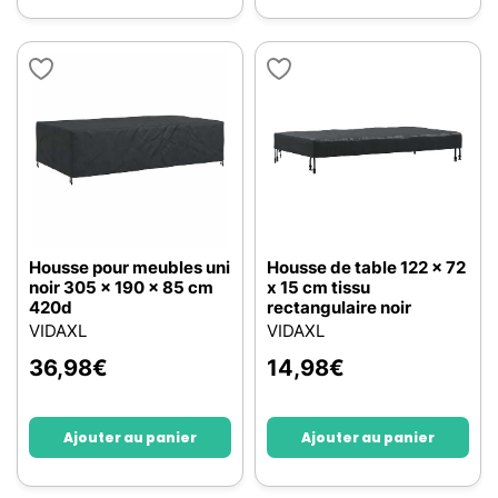
Housse pour meubles uni
Housse de table 122 x 72
noir 305 x 190 x 85 cm
x 15 cm tissu
420d
rectangulaire noir
VIDAXL
VIDAXL
36,98
€
14,98
€
Ajouter au panier
Ajouter au panier