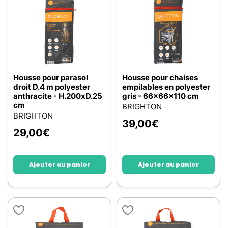
Housse pour parasol
Housse pour chaises
droit D.4 m polyester
empilables en polyester
anthracite - H.200xD.25
gris - 66x66x110 cm
cm
BRIGHTON
BRIGHTON
39,00
€
29,00
€
Ajouter au panier
Ajouter au panier