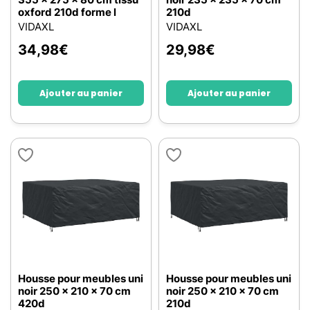
oxford 210d forme l
210d
VIDAXL
VIDAXL
34,98
€
29,98
€
Ajouter au panier
Ajouter au panier
Housse pour meubles uni
Housse pour meubles uni
noir 250 x 210 x 70 cm
noir 250 x 210 x 70 cm
420d
210d