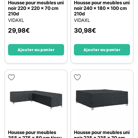
Housse pour meubles uni
Housse pour meubles uni
noir 220 x 220 x 70 cm
noir 240 x 180 x 100 cm
210d
210d
VIDAXL
VIDAXL
29,98
€
30,98
€
Ajouter au panier
Ajouter au panier
Housse pour meubles
Housse pour meubles uni
355 x 275 x 80 cm tissu
noir 235 x 235 x 70 cm