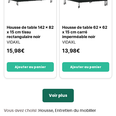
Housse de table 142 x 82
Housse de table 62 x 62
x 15 cm tissu
x 15 cm carré
rectangulaire noir
imperméable noir
VIDAXL
VIDAXL
15,98
€
13,98
€
Ajouter au panier
Ajouter au panier
Voir plus
Vous avez choisi :
Housse, Entretien du mobilier