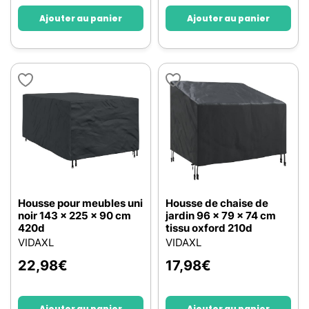
Ajouter au panier
Ajouter au panier
Housse pour meubles uni
Housse de chaise de
noir 143 x 225 x 90 cm
jardin 96 x 79 x 74 cm
420d
tissu oxford 210d
VIDAXL
VIDAXL
22,98
€
17,98
€
Ajouter au panier
Ajouter au panier