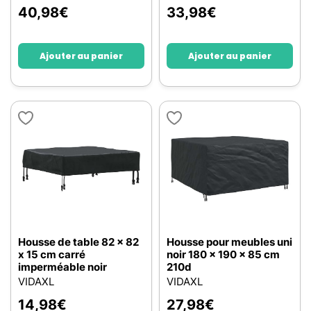
40,98
€
33,98
€
Ajouter au panier
Ajouter au panier
Housse de table 82 x 82
Housse pour meubles uni
x 15 cm carré
noir 180 x 190 x 85 cm
imperméable noir
210d
VIDAXL
VIDAXL
14,98
€
27,98
€