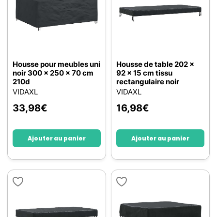
Housse pour meubles uni
Housse de table 202 x
noir 300 x 250 x 70 cm
92 x 15 cm tissu
210d
rectangulaire noir
VIDAXL
VIDAXL
33,98
€
16,98
€
Ajouter au panier
Ajouter au panier