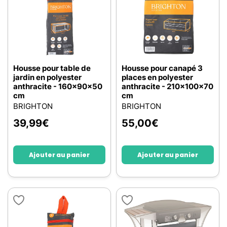
Housse pour table de
Housse pour canapé 3
jardin en polyester
places en polyester
anthracite - 160x90x50
anthracite - 210x100x70
cm
cm
BRIGHTON
BRIGHTON
39,99
€
55,00
€
Ajouter au panier
Ajouter au panier