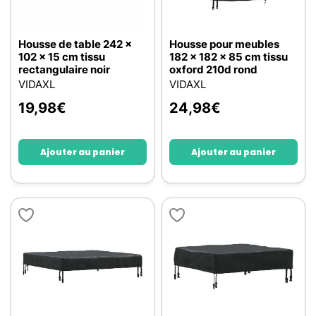
Housse de table 242 x
Housse pour meubles
102 x 15 cm tissu
182 x 182 x 85 cm tissu
rectangulaire noir
oxford 210d rond
VIDAXL
VIDAXL
19,98
€
24,98
€
Ajouter au panier
Ajouter au panier