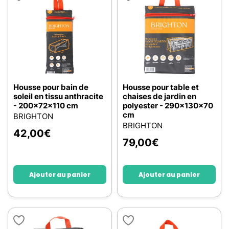
Housse pour bain de
Housse pour table et
soleil en tissu anthracite
chaises de jardin en
- 200x72x110 cm
polyester - 290x130x70
cm
BRIGHTON
BRIGHTON
42,00
€
79,00
€
Ajouter au panier
Ajouter au panier