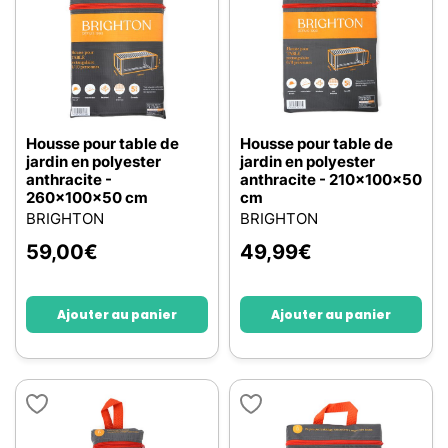
Housse pour table de
Housse pour table de
jardin en polyester
jardin en polyester
anthracite -
anthracite - 210x100x50
260x100x50 cm
cm
BRIGHTON
BRIGHTON
59,00
€
49,99
€
Ajouter au panier
Ajouter au panier