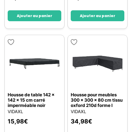
Ajouter au panier
Ajouter au panier
Housse de table 142 x
Housse pour meubles
142 x 15 cm carré
300 x 300 x 80 cm tissu
imperméable noir
oxford 210d forme l
VIDAXL
VIDAXL
15,98
€
34,98
€