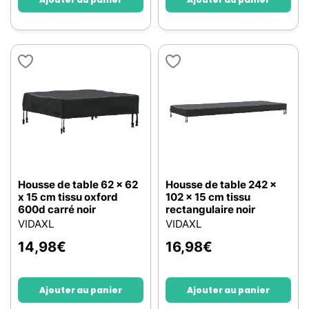
Housse de table 62 x 62
Housse de table 242 x
x 15 cm tissu oxford
102 x 15 cm tissu
600d carré noir
rectangulaire noir
VIDAXL
VIDAXL
14,98
€
16,98
€
Ajouter au panier
Ajouter au panier