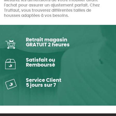
Mesurez les dimensions de votre mobilier avant
l'achat pour assurer un ajustement parfait. Chez
Truffaut, vous trouverez différentes tailles de
housses adaptées à vos besoins.
Retrait magasin
GRATUIT 2 heures
Satisfait ou
Remboursé
Service Client
5 jours sur 7