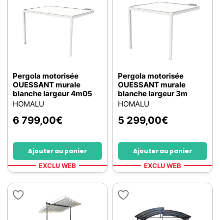
Pergola motorisée
Pergola motorisée
OUESSANT murale
OUESSANT murale
blanche largeur 4m05
blanche largeur 3m
HOMALU
HOMALU
6 799,00
€
5 299,00
€
Ajouter au panier
Ajouter au panier
EXCLU WEB
EXCLU WEB