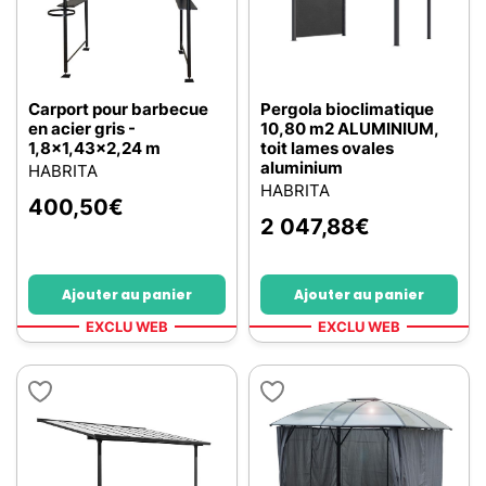
Carport pour barbecue
Pergola bioclimatique
en acier gris -
10,80 m2 ALUMINIUM,
1,8x1,43x2,24 m
toit lames ovales
aluminium
HABRITA
HABRITA
400,50
€
2 047,88
€
Ajouter au panier
Ajouter au panier
EXCLU WEB
EXCLU WEB