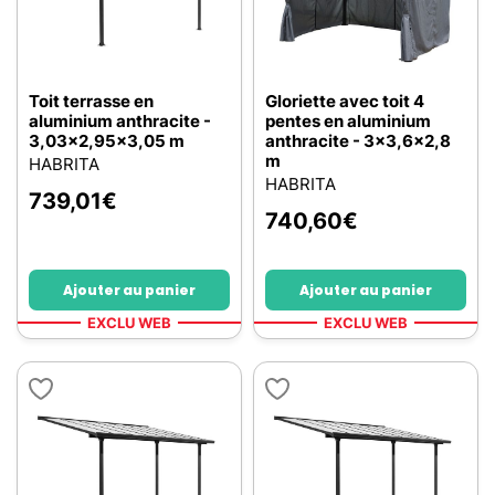
Toit terrasse en
Gloriette avec toit 4
aluminium anthracite -
pentes en aluminium
3,03x2,95x3,05 m
anthracite - 3x3,6x2,8
m
HABRITA
HABRITA
739,01
€
740,60
€
Ajouter au panier
Ajouter au panier
EXCLU WEB
EXCLU WEB