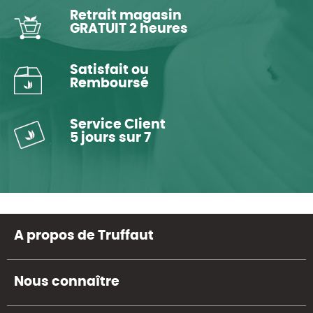
Retrait magasin
GRATUIT 2 heures
Satisfait ou
Remboursé
Service Client
5 jours sur 7
A propos de Truffaut
Nous connaître