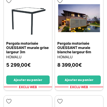
Pergola motorisée
Pergola motorisée
OUESSANT murale grise
OUESSANT murale
largeur 3m
blanche largeur 6m
HOMALU
HOMALU
5 299,00
€
8 399,00
€
Ajouter au panier
Ajouter au panier
EXCLU WEB
EXCLU WEB