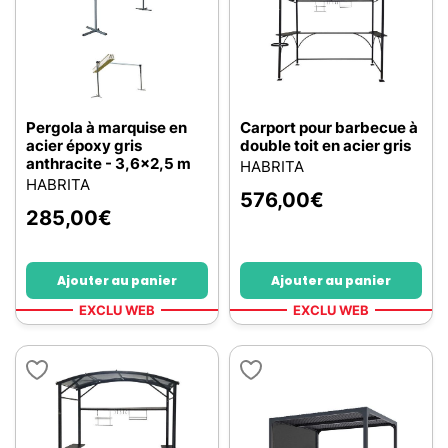
Pergola à marquise en
Carport pour barbecue à
acier époxy gris
double toit en acier gris
anthracite - 3,6x2,5 m
HABRITA
HABRITA
576,00
€
285,00
€
Ajouter au panier
Ajouter au panier
EXCLU WEB
EXCLU WEB