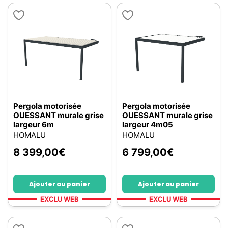
Pergola motorisée
Pergola motorisée
OUESSANT murale grise
OUESSANT murale grise
largeur 6m
largeur 4m05
HOMALU
HOMALU
8 399,00
€
6 799,00
€
Ajouter au panier
Ajouter au panier
EXCLU WEB
EXCLU WEB