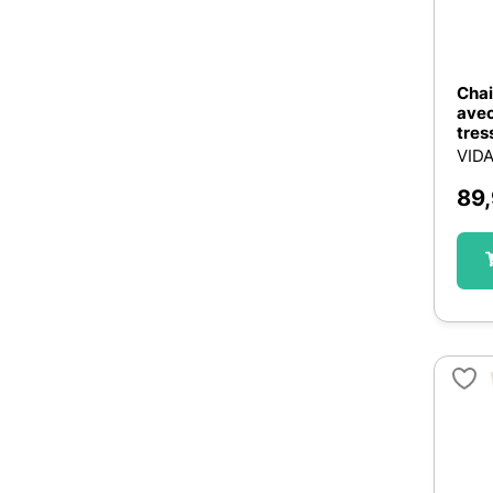
Chai
avec
tres
VID
89