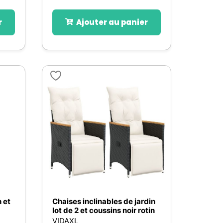
r
Ajouter au panier
 et
Chaises inclinables de jardin
lot de 2 et coussins noir rotin
VIDAXL