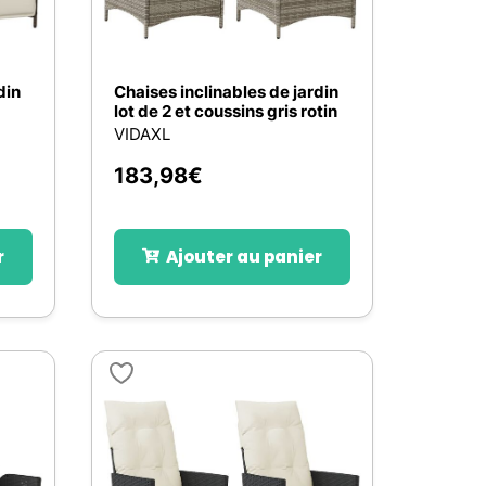
din
Chaises inclinables de jardin
lot de 2 et coussins gris rotin
VIDAXL
183,98
€
r
Ajouter au panier