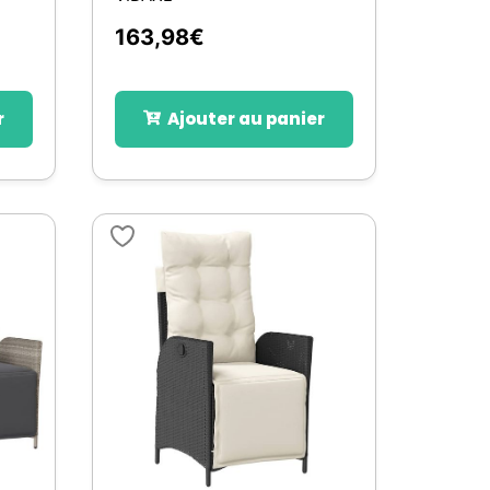
163,98
€
r
Ajouter au panier