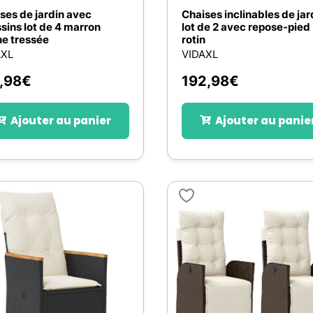
ses de jardin avec
Chaises inclinables de jar
sins lot de 4 marron
lot de 2 avec repose-pied
ne tressée
rotin
AXL
VIDAXL
,98
€
192,98
€
Ajouter au panier
Ajouter au panie