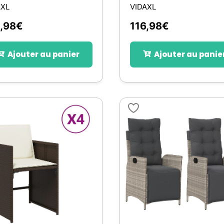
AXL
VIDAXL
,98
€
116,98
€
Ajouter au panier
Ajouter au panie