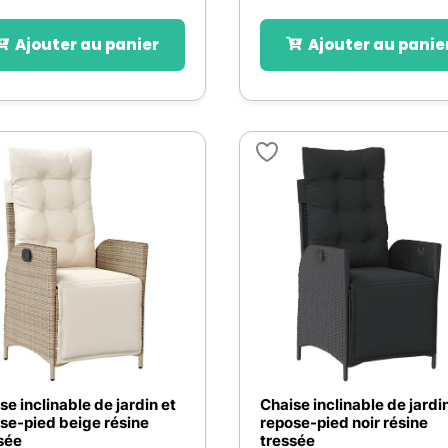
Ajouter au panier
Ajouter au panie
se inclinable de jardin et
Chaise inclinable de jardin
se-pied beige résine
repose-pied noir résine
sée
tressée