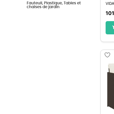
VID
Fauteuil, Plastique, Tables et
chaises de jardin
101