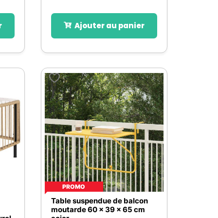
r
Ajouter au panier
PROMO
Table suspendue de balcon
moutarde 60 x 39 x 65 cm