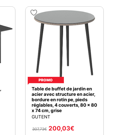
PROMO
,
Table de buffet de jardin en
acier avec structure en acier,
bordure en rotin pe, pieds
réglables, 4 couverts, 80 x 80
x 74 cm, grise
GUTENT
200,03
€
307,73
€