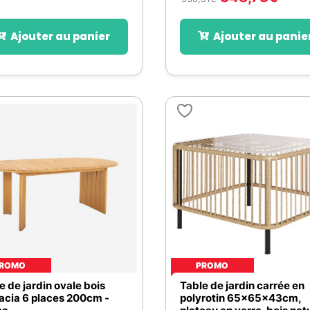
Ajouter au panier
Ajouter au panie
ROMO
PROMO
e de jardin ovale bois
Table de jardin carrée en
acia 6 places 200cm -
polyrotin 65x65x43cm,