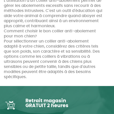
L'utilisation d'un collier anti-aboiement permet de
gérer les aboiements excessifs sans recourir à des
méthodes intrusives. C'est un outil d'éducation qui
aide votre animal à comprendre quand aboyer est
approprié, contribuant ainsi à un environnement
plus calme et harmonieux.
Comment choisir le bon collier anti-aboiement
pour mon chien?
Pour sélectionner un collier anti-aboiement
adapté à votre chien, considérez des critères tels
que son poids, son caractère et sa sensibilité. Des
options comme les colliers à vibrations ou à
ultrasons peuvent convenir à des chiens plus
sensibles ou de petite taille, tandis que d'autres
modèles peuvent être adaptés à des besoins
spécifiques.
Retrait magasin
GRATUIT 2 heures