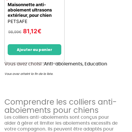
Maisonnette anti-
aboiement ultrasons
extérieur, pour chien
PETSAFE
81,12
€
98,99
€
Ajouter au panier
Vous avez choisi :
Anti-aboiements, Education
Vous avez atteint la fin de la liste.
Comprendre les colliers anti-
aboiements pour chiens
Les colliers anti-aboiements sont conçus pour
aider à gérer et limiter les aboiements excessifs de
votre compagnon. Ils peuvent être adaptés pour