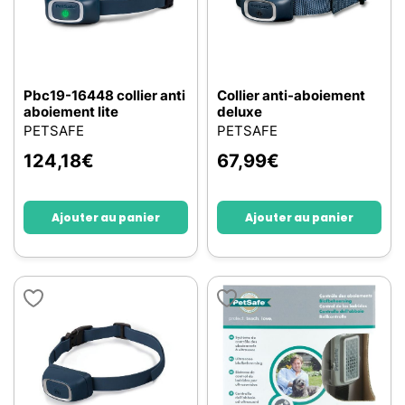
Pbc19-16448 collier anti
Collier anti-aboiement
aboiement lite
deluxe
PETSAFE
PETSAFE
124,18
€
67,99
€
Ajouter au panier
Ajouter au panier