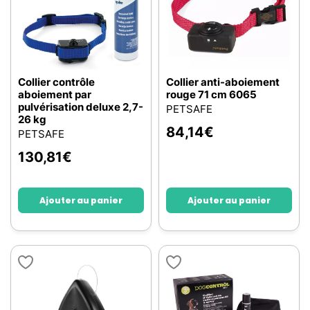
Collier contrôle
Collier anti-aboiement
aboiement par
rouge 71 cm 6065
pulvérisation deluxe 2,7-
PETSAFE
26 kg
84,14
€
PETSAFE
130,81
€
Ajouter au panier
Ajouter au panier