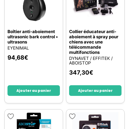
Boîtier anti-aboiement
Collier éducateur anti-
ultrasonic bark control •
aboiement à spray pour
ultrasons
chiens avec une
télécommande
EYENIMAL
multifonctions
94,68
€
DYNAVET / EFFITEK /
ABOISTOP
347,30
€
Ajouter au panier
Ajouter au panier