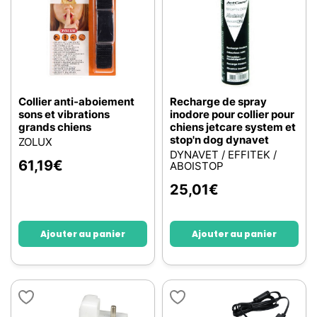
Collier anti-aboiement
Recharge de spray
sons et vibrations
inodore pour collier pour
grands chiens
chiens jetcare system et
stop'n dog dynavet
ZOLUX
DYNAVET / EFFITEK /
61,19
€
ABOISTOP
25,01
€
Ajouter au panier
Ajouter au panier