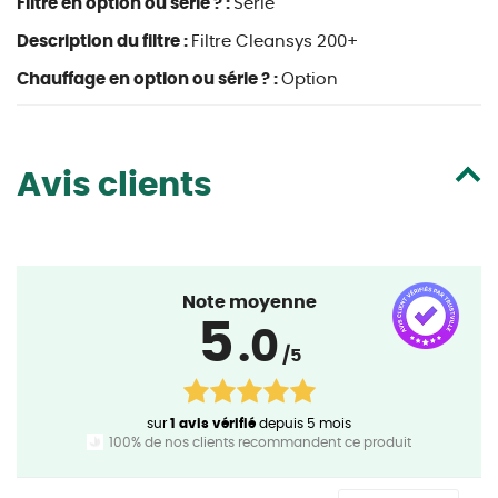
Filtre en option ou série ? :
Série
Description du filtre :
Filtre Cleansys 200+
Chauffage en option ou série ? :
Option
Avis clients
Note moyenne
5
.0
/5
sur
1 avis vérifié
depuis 5 mois
100% de nos clients recommandent ce produit