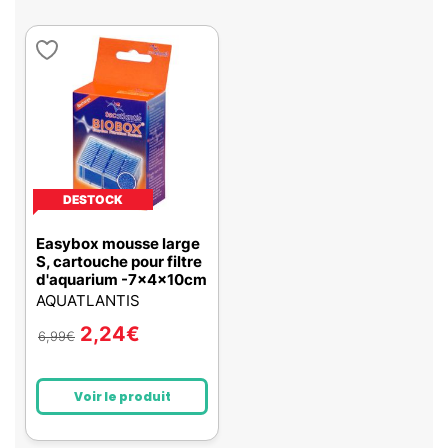
DESTOCK
Easybox mousse large
S, cartouche pour filtre
d'aquarium -7x4x10cm
AQUATLANTIS
2,24
€
6,99
€
Voir le produit