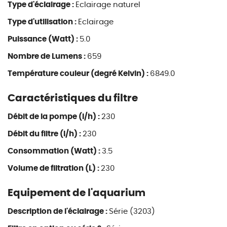
Type d'éclairage :
Eclairage naturel
Type d'utilisation :
Eclairage
Puissance (Watt) :
5.0
Nombre de Lumens :
659
Température couleur (degré Kelvin) :
6849.0
Caractéristiques du filtre
Débit de la pompe (l/h) :
230
Débit du filtre (l/h) :
230
Consommation (Watt) :
3.5
Volume de filtration (L) :
230
Equipement de l'aquarium
Description de l'éclairage :
Série (3203)