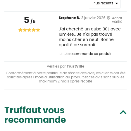
Plus récents
5
Stephane B.
3 janvier 2026
Achat
/5
vérifié
J'ai cherché un cube 30L avec
lumière.. Je n'ai pas trouvé
moins cher en neuf. Bonne
qualité de surcroît.
Je recommande ce produit
Vérifiés par
TrustVille
Conformément à notre politique de récolte des avis, les clients ont été
sollicités après 1 mois d’utilisation du produit et ces avis sont publiés
maximum 2 mois après récolte
Truffaut vous
recommande