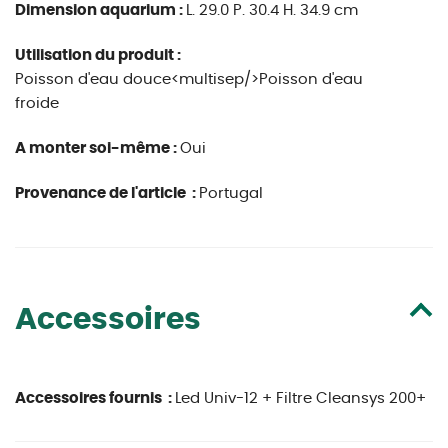
Dimension aquarium :
L. 29.0 P. 30.4 H. 34.9 cm
Utilisation du produit :
Poisson d'eau douce<multisep/>Poisson d'eau
froide
A monter soi-même :
Oui
Provenance de l'article :
Portugal
Accessoires
Accessoires fournis :
Led Univ-12 + Filtre Cleansys 200+