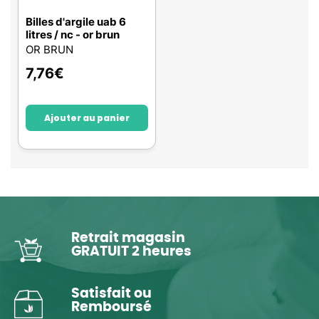
Billes d'argile uab 6
litres / nc - or brun
OR BRUN
7,76
€
Ajouter au panier
Retrait magasin
GRATUIT 2 heures
Satisfait ou
Remboursé