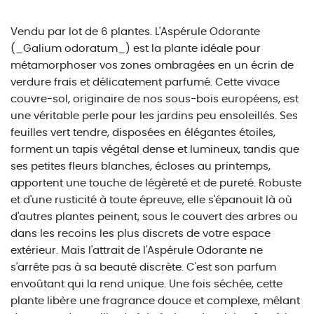
Vendu par lot de 6 plantes. L'Aspérule Odorante
(_Galium odoratum_) est la plante idéale pour
métamorphoser vos zones ombragées en un écrin de
verdure frais et délicatement parfumé. Cette vivace
couvre-sol, originaire de nos sous-bois européens, est
une véritable perle pour les jardins peu ensoleillés. Ses
feuilles vert tendre, disposées en élégantes étoiles,
forment un tapis végétal dense et lumineux, tandis que
ses petites fleurs blanches, écloses au printemps,
apportent une touche de légèreté et de pureté. Robuste
et d'une rusticité à toute épreuve, elle s'épanouit là où
d'autres plantes peinent, sous le couvert des arbres ou
dans les recoins les plus discrets de votre espace
extérieur. Mais l'attrait de l'Aspérule Odorante ne
s'arrête pas à sa beauté discrète. C'est son parfum
envoûtant qui la rend unique. Une fois séchée, cette
plante libère une fragrance douce et complexe, mêlant