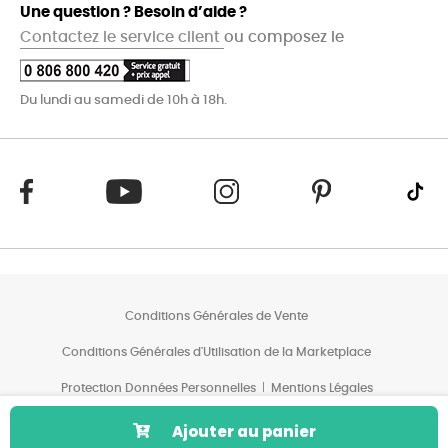
Une question ? Besoin d’aide ?
Contactez le service client
ou composez le
Du lundi au samedi de 10h à 18h.
Conditions Générales de Vente
Conditions Générales d'Utilisation de la Marketplace
Protection Données Personnelles
Mentions Légales
Conditions des Offres*
Ajouter au panier