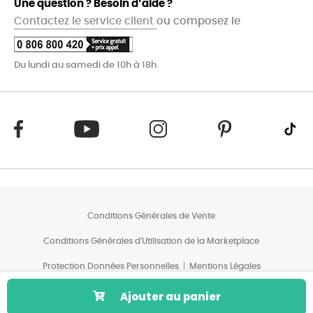
Une question ? Besoin d’aide ?
Contactez le service client
ou composez le
Du lundi au samedi de 10h à 18h.
Conditions Générales de Vente
Conditions Générales d'Utilisation de la Marketplace
Protection Données Personnelles
Mentions Légales
Conditions des Offres*
Ajouter au panier