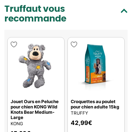
Truffaut vous
recommande
Jouet Ours en Peluche
Croquettes au poulet
pour chien KONG Wild
pour chien adulte 15kg
Knots Bear Medium-
TRUFFY
Large
42,99
€
KONG