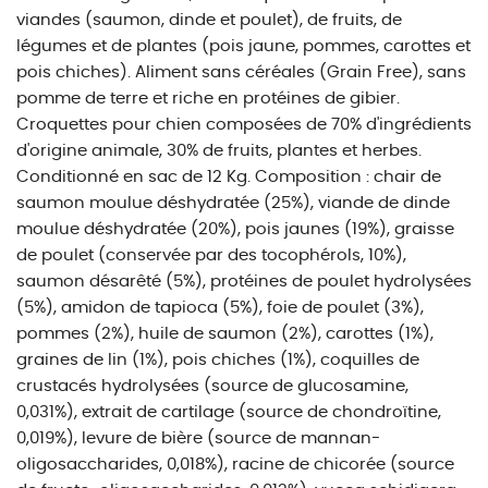
viandes (saumon, dinde et poulet), de fruits, de
légumes et de plantes (pois jaune, pommes, carottes et
pois chiches). Aliment sans céréales (Grain Free), sans
pomme de terre et riche en protéines de gibier.
Croquettes pour chien composées de 70% d'ingrédients
d'origine animale, 30% de fruits, plantes et herbes.
Conditionné en sac de 12 Kg. Composition : chair de
saumon moulue déshydratée (25%), viande de dinde
moulue déshydratée (20%), pois jaunes (19%), graisse
de poulet (conservée par des tocophérols, 10%),
saumon désarêté (5%), protéines de poulet hydrolysées
(5%), amidon de tapioca (5%), foie de poulet (3%),
pommes (2%), huile de saumon (2%), carottes (1%),
graines de lin (1%), pois chiches (1%), coquilles de
crustacés hydrolysées (source de glucosamine,
0,031%), extrait de cartilage (source de chondroïtine,
0,019%), levure de bière (source de mannan-
oligosaccharides, 0,018%), racine de chicorée (source