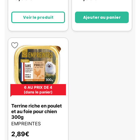
Voir le produit
Ajouter au panier
6 AU PRIX DE 4
(dans le panier)
Terrine riche en poulet
et au foie pour chien
300g
EMPREINTES
2,89
€