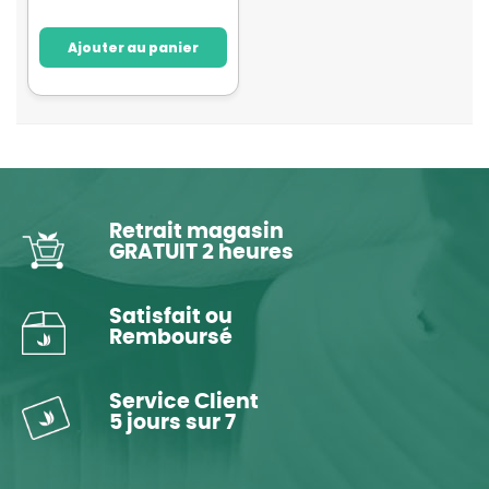
Ajouter au panier
Retrait magasin
GRATUIT 2 heures
Satisfait ou
Remboursé
Service Client
5 jours sur 7