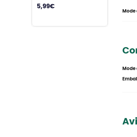
5,99
€
Mode 
Co
Mode 
Emball
Avi