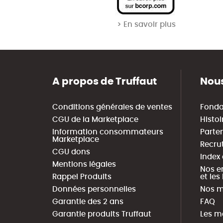
> En savoir plus
A propos de Truffaut
Nous
Conditions générales de ventes
Fonda
CGU de la Marketplace
Histoi
Information consommateurs
Parte
Marketplace
Recru
CGU dons
Index
Mentions légales
Nos e
Rappel Produits
et le
Données personnelles
Nos m
Garantie des 2 ans
FAQ
Garantie produits Truffaut
Les m