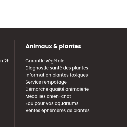
Animaux & plantes
in 2h
Garantie végétale
Diagnostic santé des plantes
Information plantes toxiques
Service rempotage
Démarche qualité animalerie
Médailles chien-chat
Eau pour vos aquariums
Ventes éphémères de plantes