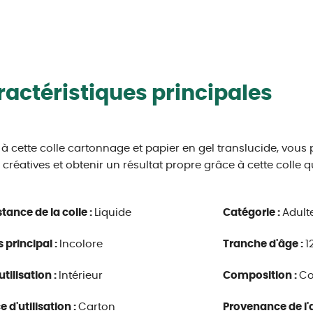
actéristiques principales
à cette colle cartonnage et papier en gel translucide, vous 
 créatives et obtenir un résultat propre grâce à cette colle 
tance de la colle :
Liquide
Catégorie :
Adult
s principal :
Incolore
Tranche d'âge :
1
utilisation :
Intérieur
Composition :
Co
e d'utilisation :
Carton
Provenance de l'a