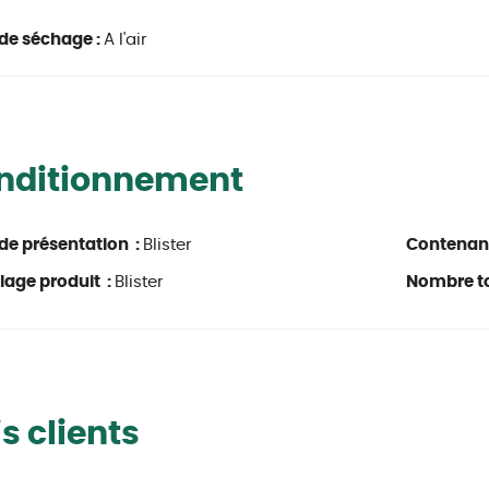
de séchage :
A l'air
nditionnement
de présentation :
Blister
Contenan
age produit :
Blister
Nombre to
s clients