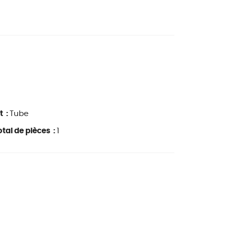
t :
Tube
tal de pièces :
1