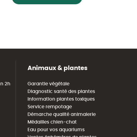
Animaux & plantes
in 2h
Garantie végétale
Diagnostic santé des plantes
Information plantes toxiques
Service rempotage
Démarche qualité animalerie
Médailles chien-chat
Eau pour vos aquariums