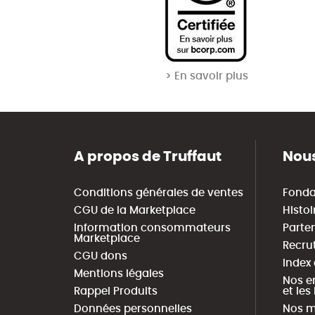
> En savoir plus
A propos de Truffaut
Nous
Conditions générales de ventes
Fonda
CGU de la Marketplace
Histoi
Information consommateurs
Parte
Marketplace
Recru
CGU dons
Index
Mentions légales
Nos e
Rappel Produits
et le
Données personnelles
Nos m