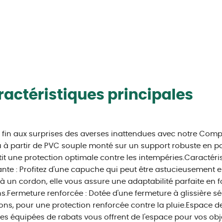
actéristiques principales
 fin aux surprises des averses inattendues avec notre Com
à partir de PVC souple monté sur un support robuste en po
it une protection optimale contre les intempéries.Caractéri
nte : Profitez d'une capuche qui peut être astucieusement e
à un cordon, elle vous assure une adaptabilité parfaite en 
s.Fermeture renforcée : Dotée d'une fermeture à glissière s
ons, pour une protection renforcée contre la pluie.Espace
les équipées de rabats vous offrent de l'espace pour vos obje