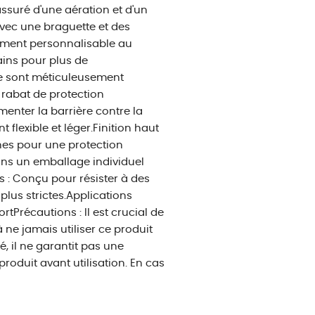
assuré d'une aération et d'un
avec une braguette et des
tement personnalisable au
ains pour plus de
le sont méticuleusement
 rabat de protection
menter la barrière contre la
flexible et léger.Finition haut
es pour une protection
ns un emballage individuel
 : Conçu pour résister à des
lus strictes.Applications
Précautions : Il est crucial de
à ne jamais utiliser ce produit
, il ne garantit pas une
 produit avant utilisation. En cas