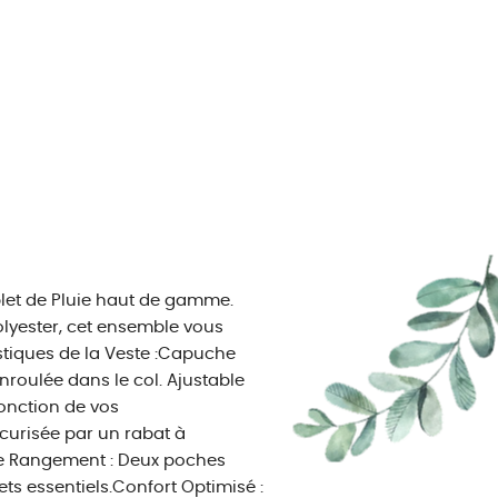
plet de Pluie haut de gamme.
lyester, cet ensemble vous
stiques de la Veste :Capuche
nroulée dans le col. Ajustable
fonction de vos
écurisée par un rabat à
 de Rangement : Deux poches
ts essentiels.Confort Optimisé :