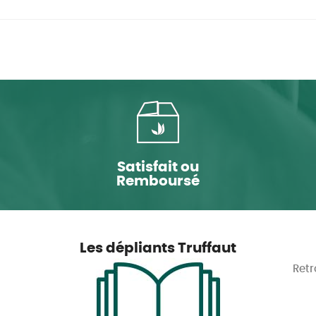
Satisfait ou
Remboursé
Les dépliants Truffaut
Retr