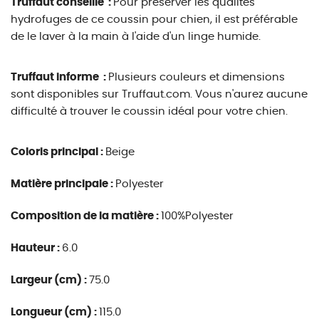
Truffaut conseille :
Pour préserver les qualités
hydrofuges de ce coussin pour chien, il est préférable
de le laver à la main à l'aide d'un linge humide.
Truffaut informe :
Plusieurs couleurs et dimensions
sont disponibles sur Truffaut.com. Vous n'aurez aucune
difficulté à trouver le coussin idéal pour votre chien.
Coloris principal :
Beige
Matière principale :
Polyester
Composition de la matière :
100%Polyester
Hauteur :
6.0
Largeur (cm) :
75.0
Longueur (cm) :
115.0