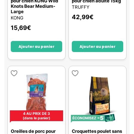
pour chien KONG Wild
pour chien adulte 15kg
Knots Bear Medium-
TRUFFY
Large
42,99
€
KONG
15,69
€
Ajouter au panier
Ajouter au panier
4 AU PRIX DE 3
-5
%
(dans le panier)
ÉCONOMISEZ
Oreilles de porc pour
Croquettes poulet sans