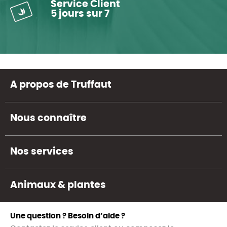
Service Client
5 jours sur 7
A propos de Truffaut
Nous connaître
Nos services
Animaux & plantes
Une question ? Besoin d’aide ?