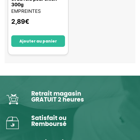
300g
EMPREINTES
2,89
€
Ajouter au panier
Retrait magasin
GRATUIT 2 heures
Satisfait ou
Remboursé