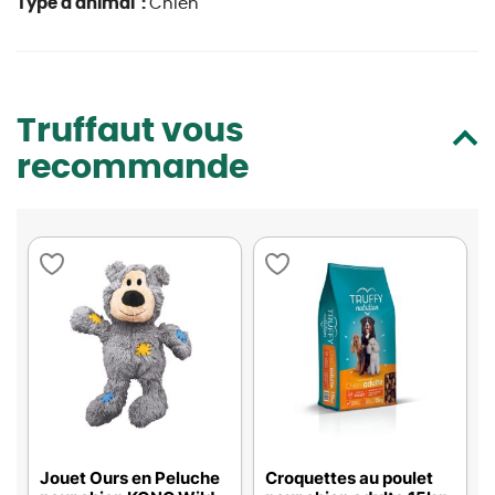
Type d'animal :
Chien
Truffaut vous
recommande
Jouet Ours en Peluche
Croquettes au poulet