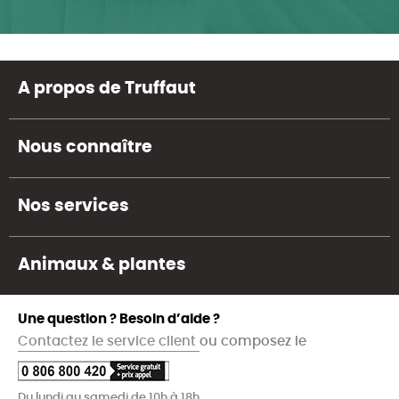
A propos de Truffaut
Nous connaître
Nos services
Animaux & plantes
Une question ? Besoin d’aide ?
Contactez le service client
ou composez le
Du lundi au samedi de 10h à 18h.