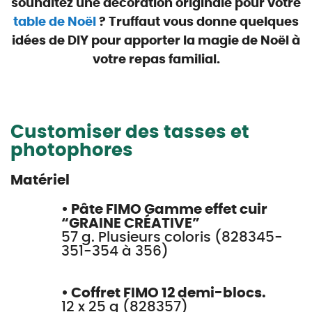
souhaitez une décoration originale pour votre
table de Noël
? Truffaut vous donne quelques
idées de DIY pour apporter la magie de Noël à
votre repas familial.
Customiser des tasses et
photophores
Matériel
• Pâte FIMO Gamme effet cuir
“GRAINE CRÉATIVE”
57 g. Plusieurs coloris (828345-
351-354 à 356)
• Coffret FIMO 12 demi-blocs.
12 x 25 g (828357)