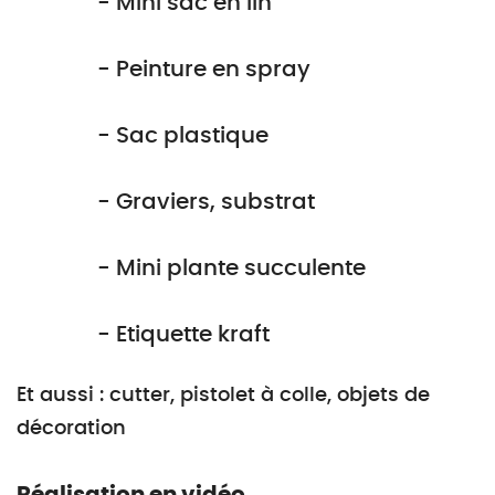
- Mini sac en lin
- Peinture en spray
- Sac plastique
- Graviers, substrat
- Mini plante succulente
- Etiquette kraft
Et aussi : cutter, pistolet à colle, objets de
décoration
Réalisation en vidéo