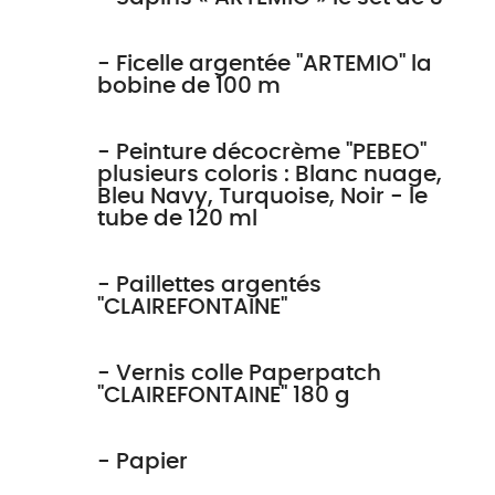
- Ficelle argentée "ARTEMIO" la
bobine de 100 m
- Peinture décocrème "PEBEO"
plusieurs coloris : Blanc nuage,
Bleu Navy, Turquoise, Noir - le
tube de 120 ml
- Paillettes argentés
"CLAIREFONTAINE"
- Vernis colle Paperpatch
"CLAIREFONTAINE" 180 g
- Papier