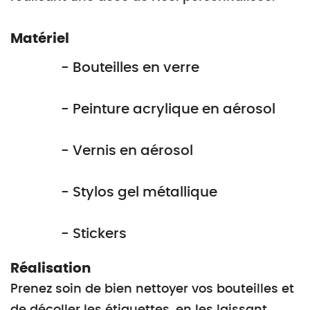
Matériel
- Bouteilles en verre
- Peinture acrylique en aérosol
- Vernis en aérosol
- Stylos gel métallique
- Stickers
Réalisation
Prenez soin de bien nettoyer vos bouteilles et
de décoller les étiquettes, en les laissant