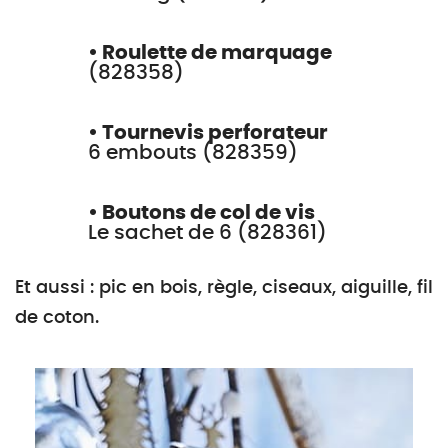
• Roulette de marquage
(828358)
• Tournevis perforateur
6 embouts (828359)
• Boutons de col de vis
Le sachet de 6 (828361)
Et aussi : pic en bois, règle, ciseaux, aiguille, fil
de coton.