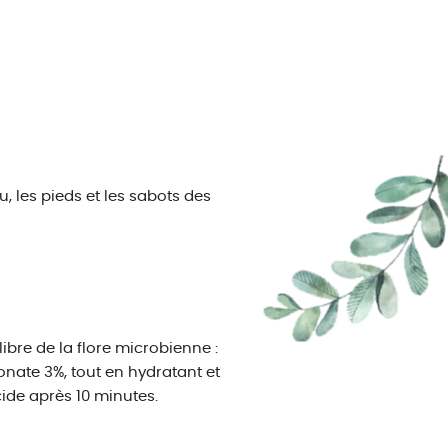
 les pieds et les sabots des
bre de la flore microbienne :
onate 3%, tout en hydratant et
cide après 10 minutes.