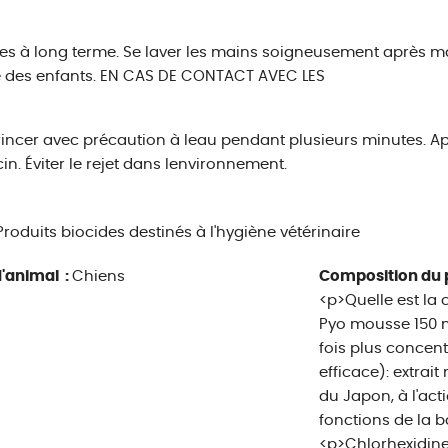
es à long terme. Se laver les mains soigneusement après ma
e des enfants. EN CAS DE CONTACT AVEC LES
rincer avec précaution à leau pendant plusieurs minutes. 
n. Éviter le rejet dans lenvironnement.
roduits biocides destinés à l'hygiène vétérinaire
'animal :
Chiens
Composition du 
<p>Quelle est la
Pyo mousse 150 
fois plus concen
efficace): extrait
du Japon, à l'act
fonctions de la b
<p>Chlorhexidine