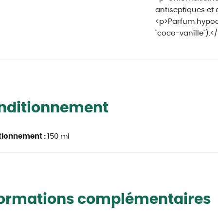
antiseptiques et 
<p>Parfum hypoa
"coco-vanille").<
nditionnement
tionnement :
150 ml
formations complémentaires