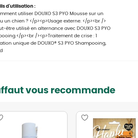
s d'utilisation :
mment utiliser DOUXO S3 PYO Mousse sur un
u un chien ? </p><p>Usage externe. </p><br />
t-être utilisé en alternance avec DOUXO S3 PYO
oing.</p><br /><p>Traitement de crise : 1
cation unique de DOUXO® S3 PYO Shampooing,
 d
uffaut vous recommande