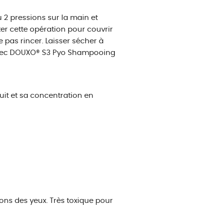
 2 pressions sur la main et
r cette opération pour couvrir
 pas rincer. Laisser sécher à
ce avec DOUXO® S3 Pyo Shampooing
uit et sa concentration en
s des yeux. Très toxique pour