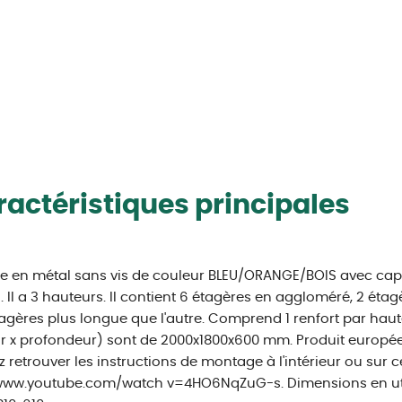
actéristiques principales
e en métal sans vis de couleur BLEU/ORANGE/BOIS avec cap
. Il a 3 hauteurs. Il contient 6 étagères en aggloméré, 2 ét
agères plus longue que l'autre. Comprend 1 renfort par haut
r x profondeur) sont de 2000x1800x600 mm. Produit europée
 retrouver les instructions de montage à l'intérieur ou sur ce
ww.youtube.com/watch v=4HO6NqZuG-s. Dimensions en utili