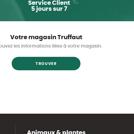
Service Client
5 jours sur 7
Votre magasin Truffaut
ouvez les informations liées à votre magasin.
TROUVER
Animaux & plantes