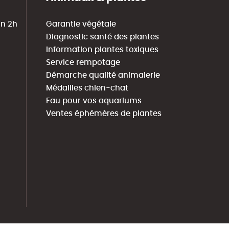
in 2h
Garantie végétale
Diagnostic santé des plantes
Information plantes toxiques
Service rempotage
Démarche qualité animalerie
Médailles chien-chat
Eau pour vos aquariums
Ventes éphémères de plantes