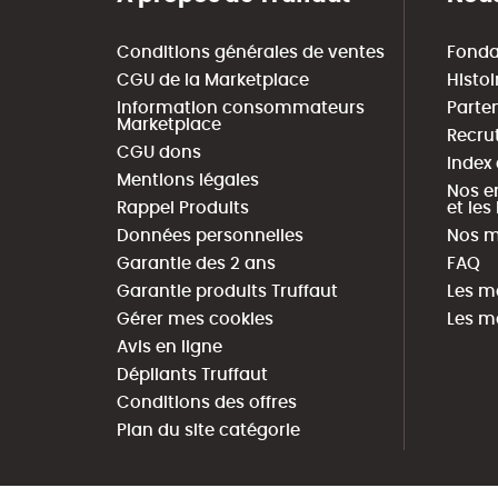
Conditions générales de ventes
Fonda
CGU de la Marketplace
Histoi
Information consommateurs
Parte
Marketplace
Recru
CGU dons
Index
Mentions légales
Nos e
Rappel Produits
et le
Données personnelles
Nos m
Garantie des 2 ans
FAQ
Garantie produits Truffaut
Les m
Gérer mes cookies
Les m
Avis en ligne
Dépliants Truffaut
Conditions des offres
Plan du site catégorie