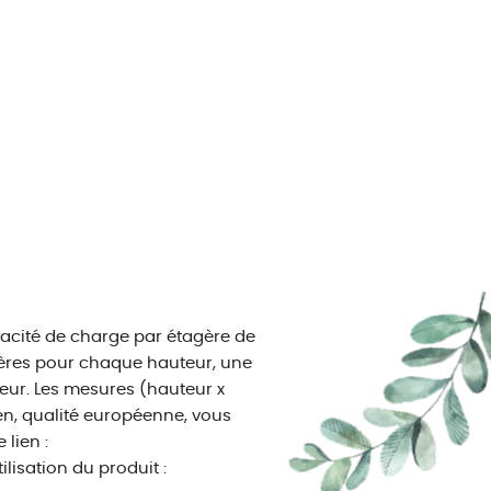
acité de charge par étagère de
agères pour chaque hauteur, une
eur. Les mesures (hauteur x
n, qualité européenne, vous
 lien :
sation du produit :