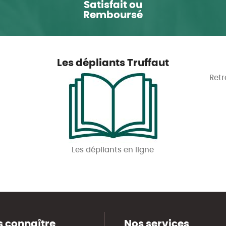
Satisfait ou
Remboursé
Les dépliants Truffaut
Retr
Les dépliants en ligne
 connaître
Nos services