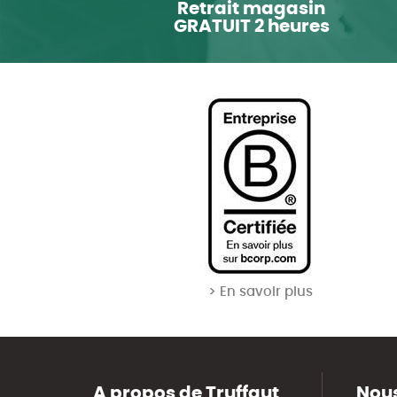
Retrait magasin
GRATUIT 2 heures
> En savoir plus
A propos de Truffaut
Nous