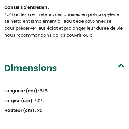
Conseils d'entretien :
<p>Faciles à entretenir, ces chaises en polypropylène
se nettoient simplement à l’eau tiède savonneuse ;
pour préserver leur éclat et prolonger leur durée de vie,
nous recommandons de les couvrir ou d
Dimensions
Longueur (cm) :
51.5
Largeur(cm) :
50.5
Hauteur (cm) :
80