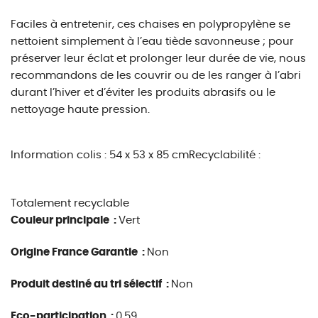
Faciles à entretenir, ces chaises en polypropylène se
nettoient simplement à l’eau tiède savonneuse ; pour
préserver leur éclat et prolonger leur durée de vie, nous
recommandons de les couvrir ou de les ranger à l’abri
durant l’hiver et d’éviter les produits abrasifs ou le
nettoyage haute pression.
Information colis :
54 x 53 x 85 cm
Recyclabilité :
Totalement recyclable
Couleur principale :
Vert
Origine France Garantie :
Non
Produit destiné au tri sélectif :
Non
Eco-participation :
0.59