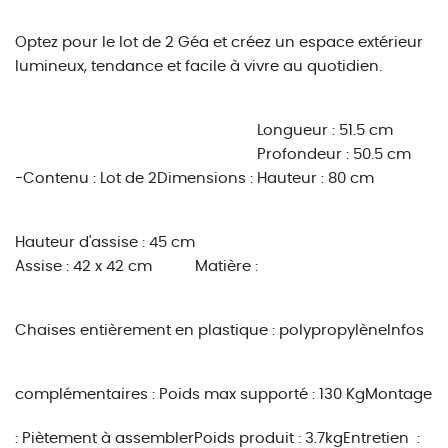
Optez pour le lot de 2 Géa et créez un espace extérieur
lumineux, tendance et facile à vivre au quotidien.
Longueur : 51.5 cm
Profondeur : 50.5 cm
-
Contenu :
Lot de 2
Dimensions :
Hauteur : 80 cm
Hauteur d'assise : 45 cm
Assise : 42 x 42 cm
Matière :
Chaises entièrement en plastique : polypropylène
Infos
complémentaires :
Poids max supporté : 130 Kg
Montage
: Piètement à assemblerPoids produit : 3.7kgEntretien :