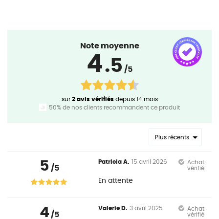
Note moyenne
4
.5
/5
sur
2 avis vérifiés
depuis 14 mois
50% de nos clients recommandent ce produit
Plus récents
5
Patricia A.
15 avril 2026
Achat
/5
vérifié
En attente
4
Valerie D.
3 avril 2025
Achat
/5
vérifié