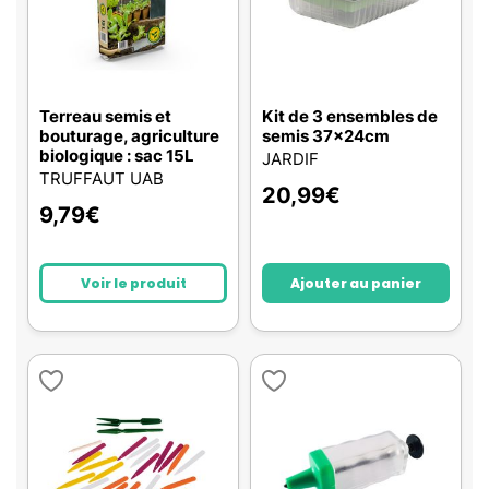
Terreau semis et
Kit de 3 ensembles de
bouturage, agriculture
semis 37x24cm
biologique : sac 15L
JARDIF
TRUFFAUT UAB
20,99
€
9,79
€
Voir le produit
Ajouter au panier