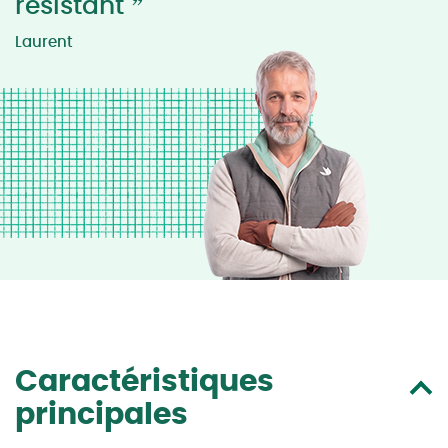
”
résistant
Laurent
Caractéristiques
principales