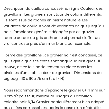
Description du caillou concassé noir/gris Couleur des
gravillons : Les graviers sont tous de coloris différents,
ils sont issus de roches en pierre naturelle. Les
variantes de couleur vont de variantes de gris jusqu'au
noir. L'ambiance générale dégagée par ce gravier
tourne autour du gris anthracite et permet d'offrir un
vrai contraste près d'un mur blanc par exemple.
Forme des gravillons : ce gravier noir est concassé, ce
qui signifie que ses côtés sont anguleux, rustiques . Il
trouve, de ce fait, parfaitement sa place dans les
alvéoles d'un stabilisateur de graviers. Dimensions du
big bag : 110 x 110 x 75 cm (L x l x H)
Nous recommandons d'épandre le gravier 6/14 mm sur
4 cm d'épaisseur, minimum. Usages du gravillon
calcaire noir 6/14 Gravier particulièrement bien adapté
aux allées carrossables, après la pose d'un géotextile