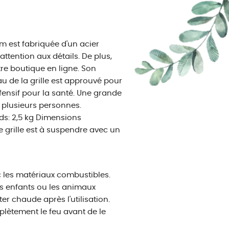
m est fabriquée d'un acier
 attention aux détails. De plus,
re boutique en ligne. Son
u de la grille est approuvé pour
ffensif pour la santé. Une grande
 plusieurs personnes.
ids: 2,5 kg Dimensions
 grille est à suspendre avec un
c les matériaux combustibles.
es enfants ou les animaux
er chaude après l'utilisation.
mplètement le feu avant de le