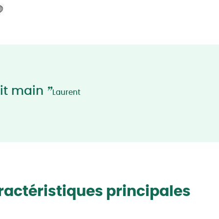
”
it main
Laurent
actéristiques principales