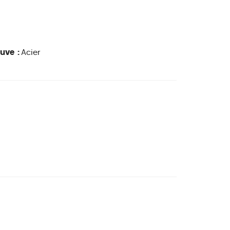
cuve :
Acier