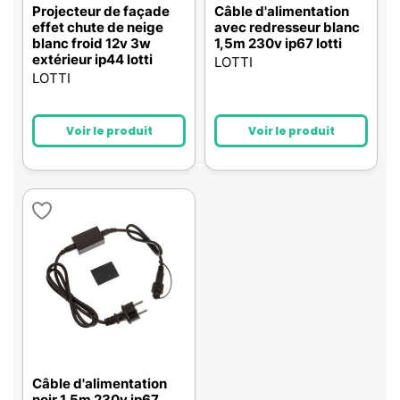
Projecteur de façade
Câble d'alimentation
effet chute de neige
avec redresseur blanc
blanc froid 12v 3w
1,5m 230v ip67 lotti
extérieur ip44 lotti
LOTTI
LOTTI
Voir le produit
Voir le produit
Câble d'alimentation
noir 1,5m 230v ip67