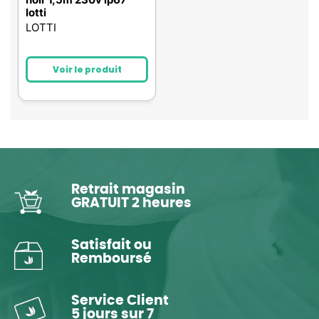
lotti
LOTTI
Voir le produit
Retrait magasin
GRATUIT 2 heures
Satisfait ou
Remboursé
Service Client
5 jours sur 7