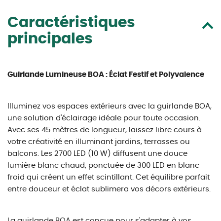
Caractéristiques
principales
Guirlande Lumineuse BOA : Éclat Festif et Polyvalence
Illuminez vos espaces extérieurs avec la guirlande BOA,
une solution d'éclairage idéale pour toute occasion.
Avec ses 45 mètres de longueur, laissez libre cours à
votre créativité en illuminant jardins, terrasses ou
balcons. Les 2700 LED (10 W) diffusent une douce
lumière blanc chaud, ponctuée de 300 LED en blanc
froid qui créent un effet scintillant. Cet équilibre parfait
entre douceur et éclat sublimera vos décors extérieurs.
La guirlande BOA est conçue pour s'adapter à vos