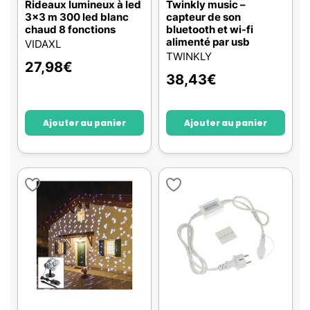
Rideaux lumineux à led
Twinkly music –
3x3 m 300 led blanc
capteur de son
chaud 8 fonctions
bluetooth et wi-fi
alimenté par usb
VIDAXL
TWINKLY
27,98
€
38,43
€
Ajouter au panier
Ajouter au panier