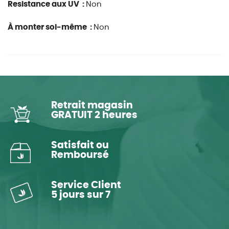
Resistance aux UV :
Non
À monter soi-même :
Non
Retrait magasin
GRATUIT 2 heures
Satisfait ou
Remboursé
Service Client
5 jours sur 7