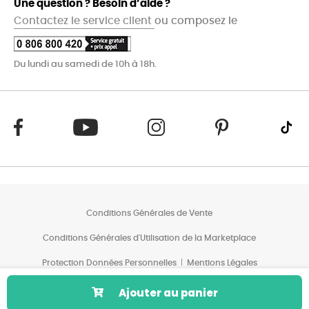
Une question ? Besoin d’aide ?
Contactez le service client
ou composez le
Du lundi au samedi de 10h à 18h.
Conditions Générales de Vente
Conditions Générales d'Utilisation de la Marketplace
Protection Données Personnelles
Mentions Légales
Conditions des Offres*
Ajouter au panier