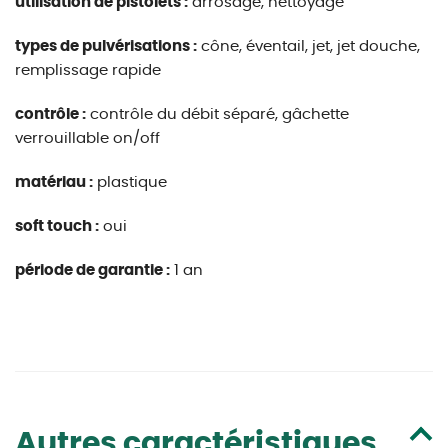
utilisation de pistolets :
arrosage, nettoyage
types de pulvérisations :
cône, éventail, jet, jet douche,
remplissage rapide
contrôle :
contrôle du débit séparé, gâchette
verrouillable on/off
matériau :
plastique
soft touch :
oui
période de garantie :
1 an
Autres caractéristiques