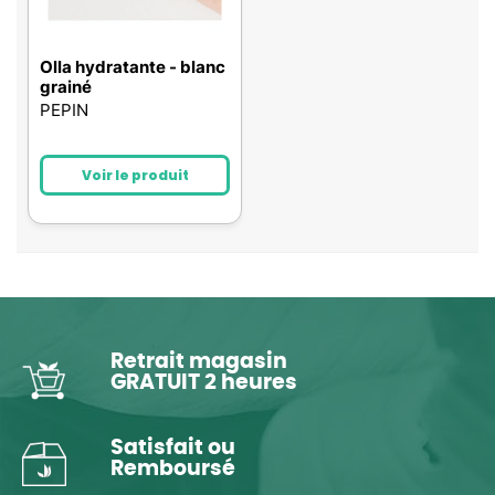
Olla hydratante - blanc
grainé
PEPIN
Voir le produit
Retrait magasin
GRATUIT 2 heures
Satisfait ou
Remboursé