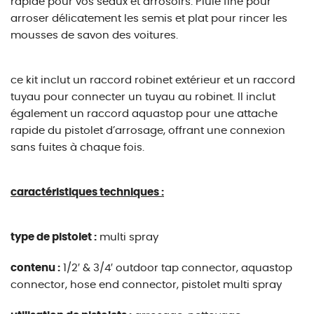
rapide pour vos seaux et arrosoirs. Pluie fine pour
arroser délicatement les semis et plat pour rincer les
mousses de savon des voitures.
ce kit inclut un raccord robinet extérieur et un raccord
tuyau pour connecter un tuyau au robinet. Il inclut
également un raccord aquastop pour une attache
rapide du pistolet d’arrosage, offrant une connexion
sans fuites à chaque fois.
caractéristiques techniques :
type de pistolet :
multi spray
contenu :
1/2′ & 3/4′ outdoor tap connector, aquastop
connector, hose end connector, pistolet multi spray