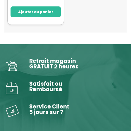
Ajouter au panier
Retrait magasin
GRATUIT 2 heures
Satisfait ou
Remboursé
Service Client
5 jours sur 7