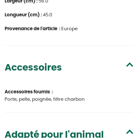
Largeur (cm) :
56.0
Longueur (cm) :
45.0
Provenance de l'article :
Europe
Accessoires
Accessoires fournis :
Porte, pelle, poignée, filtre charbon
Adapté pour l'animal