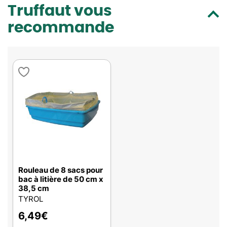
Truffaut vous
recommande
Rouleau de 8 sacs pour
bac à litière de 50 cm x
38,5 cm
TYROL
6,49
€