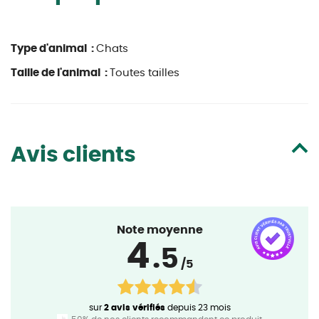
Type d'animal :
Chats
Taille de l'animal :
Toutes tailles
Avis clients
Note moyenne
4
.5
/5
sur
2 avis vérifiés
depuis 23 mois