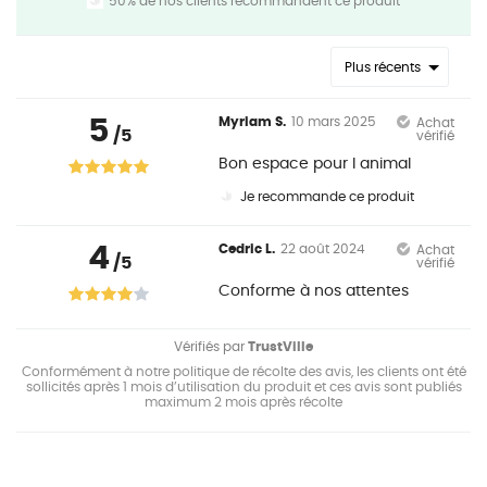
50% de nos clients recommandent ce produit
Plus récents
5
Myriam S.
10 mars 2025
Achat
/5
vérifié
Bon espace pour l animal
Je recommande ce produit
4
Cedric L.
22 août 2024
Achat
/5
vérifié
Conforme à nos attentes
Vérifiés par
TrustVille
Conformément à notre politique de récolte des avis, les clients ont été
sollicités après 1 mois d’utilisation du produit et ces avis sont publiés
maximum 2 mois après récolte