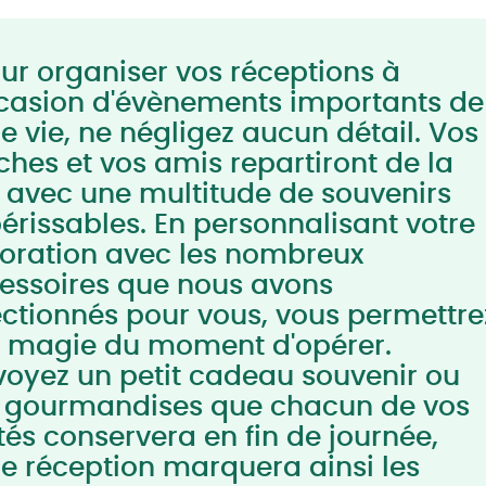
ur organiser vos réceptions à
ccasion d'évènements importants de
re vie, ne négligez aucun détail. Vos
ches et vos amis repartiront de la
e avec une multitude de souvenirs
érissables. En personnalisant votre
oration avec les nombreux
essoires que nous avons
ectionnés pour vous, vous permettre
a magie du moment d'opérer.
voyez un petit cadeau souvenir ou
 gourmandises que chacun de vos
ités conservera en fin de journée,
re réception marquera ainsi les