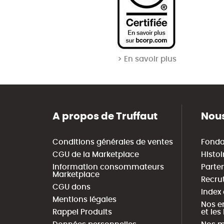
> En savoir plus
A propos de Truffaut
Nous
Conditions générales de ventes
Fonda
CGU de la Marketplace
Histoi
Information consommateurs
Parte
Marketplace
Recru
CGU dons
Index
Mentions légales
Nos e
Rappel Produits
et le