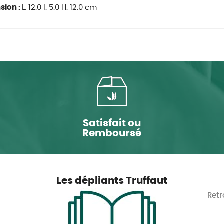
sion :
L. 12.0 l. 5.0 H. 12.0 cm
Satisfait ou
Remboursé
Les dépliants Truffaut
Retr