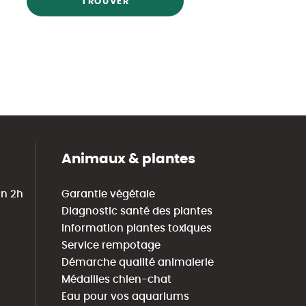
TROUVER
Animaux & plantes
in 2h
Garantie végétale
Diagnostic santé des plantes
Information plantes toxiques
Service rempotage
Démarche qualité animalerie
Médailles chien-chat
Eau pour vos aquariums