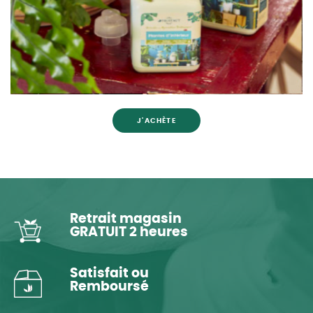
J'ACHÈTE
Retrait magasin
GRATUIT 2 heures
Satisfait ou
Remboursé