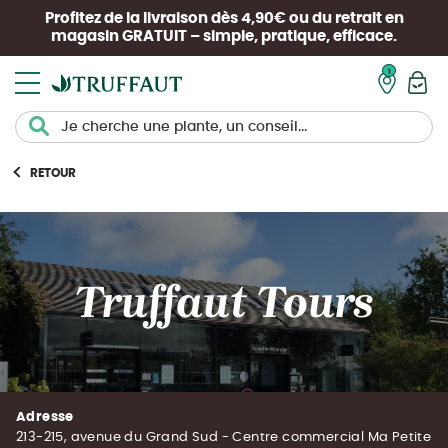
Profitez de la livraison dès 4,90€ ou du retrait en
magasin
GRATUIT
– simple, pratique, efficace.
Mon pan
RETOUR
Truffaut Tours
Adresse
213-215, avenue du Grand Sud - Centre commercial Ma Petite