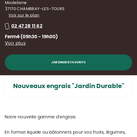
Madelaine
37170 CHAMBRAY-LES-TOURS
Voir sur le plan
02 47 28 11 62
Fermé (09h30 - 19h00)
Voir plus
JARDINERIE FAVORITE
Nouveaux engrais "Jardin Durable"
Notre nouvelle gamme d'engrais
En format liquide ou bâtonnets pour vos fruits, légumes,