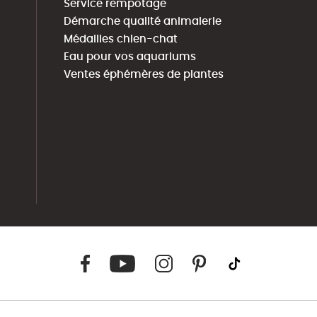
Service rempotage
Démarche qualité animalerie
Médailles chien-chat
Eau pour vos aquariums
Ventes éphémères de plantes