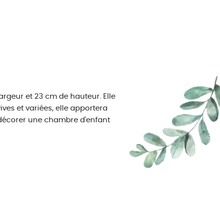
rgeur et 23 cm de hauteur. Elle
ves et variées, elle apportera
r décorer une chambre d'enfant