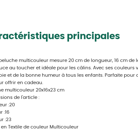
actéristiques principales
peluche multicouleur mesure 20 cm de longueur, 16 cm de la
uce au toucher et idéale pour les câlins. Avec ses couleurs vi
joie et de la bonne humeur à tous les enfants. Parfaite pou
r offrir en cadeau.
e multicouleur 20x16x23 cm
ions de l'article :
ur :20
r :16
r :23
 en Textile de couleur Multicouleur