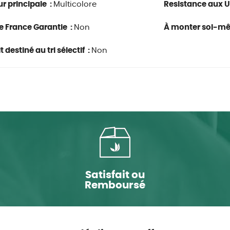
r principale :
Multicolore
Resistance aux U
e France Garantie :
Non
À monter soi-m
 destiné au tri sélectif :
Non
Satisfait ou
Remboursé