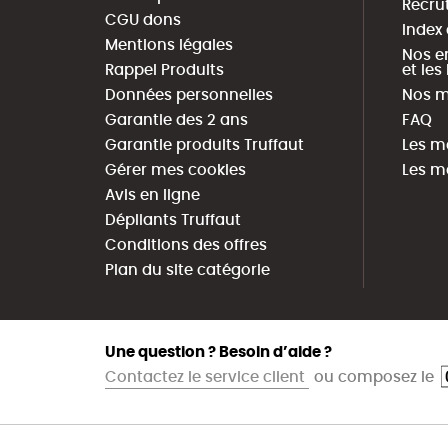
Recru
CGU dons
Index
Mentions légales
Nos e
Rappel Produits
et le
Données personnelles
Nos m
Garantie des 2 ans
FAQ
Garantie produits Truffaut
Les m
Gérer mes cookies
Les m
Avis en ligne
Dépliants Truffaut
Conditions des offres
Plan du site catégorie
Une question ? Besoin d’aide ?
Contactez le service client
ou composez le