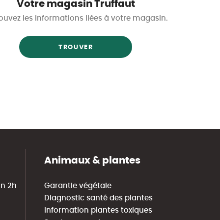
Votre magasin Truffaut
ouvez les informations liées à votre magasin.
TROUVER
Animaux & plantes
in 2h
Garantie végétale
Diagnostic santé des plantes
Information plantes toxiques