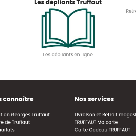
Les dépliants Truffaut
Retr
Les dépliants en ligne
 connaître
Nos services
tion Georges Truffaut
Livraison et Retrait magas
re de Truffaut
TRUFFAUT Ma carte
nariats
Carte Cadeau TRUFFAUT