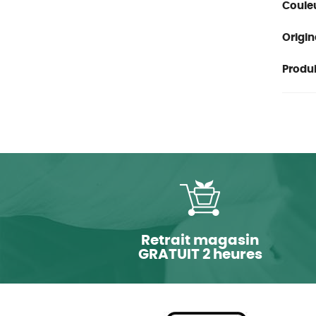
Couleu
Origin
Produit
Retrait magasin
GRATUIT 2 heures