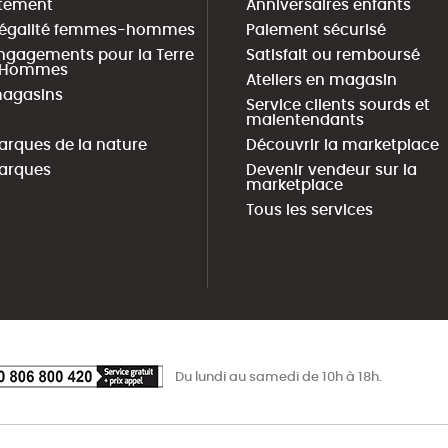
tement
Anniversaires enfants
 égalité femmes-hommes
Paiement sécurisé
ngagements pour la Terre
Satisfait ou remboursé
s Hommes
Ateliers en magasin
agasins
Service clients sourds et
malentendants
arques de la nature
Découvrir la marketplace
arques
Devenir vendeur sur la
marketplace
Tous les services
Du lundi au samedi de 10h à 18h.