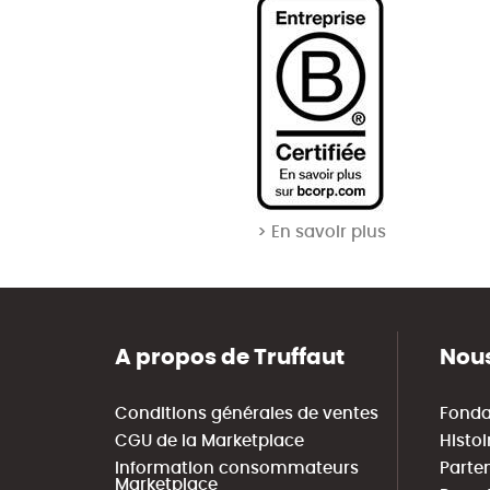
> En savoir plus
A propos de Truffaut
Nous
Conditions générales de ventes
Fonda
CGU de la Marketplace
Histoi
Information consommateurs
Parte
Marketplace