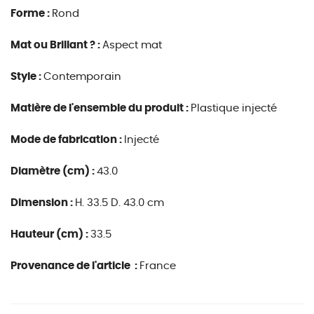
Forme :
Rond
Mat ou Brillant ? :
Aspect mat
Style :
Contemporain
Matière de l'ensemble du produit :
Plastique injecté
Mode de fabrication :
Injecté
Diamètre (cm) :
43.0
Dimension :
H. 33.5 D. 43.0 cm
Hauteur (cm) :
33.5
Provenance de l'article :
France