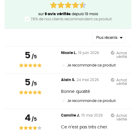
sur
9 avis vérifiés
depuis 19 mois
78% de nos clients recommandent ce produit
Plus récents
5
Nicole L.
19 juin 2026
Achat
/5
vérifié
Je recommande ce produit
5
Alain S.
24 mai 2026
Achat
/5
vérifié
Bonne qualité
Je recommande ce produit
4
Camille J.
15 mai 2026
Achat
/5
vérifié
Ce n’est pas très cher.