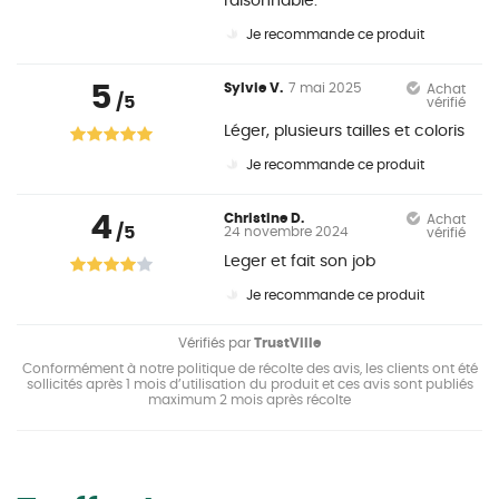
raisonnable.
Je recommande ce produit
5
Sylvie V.
7 mai 2025
Achat
/5
vérifié
Léger, plusieurs tailles et coloris
Je recommande ce produit
4
Christine D.
Achat
/5
24 novembre 2024
vérifié
Leger et fait son job
Je recommande ce produit
Vérifiés par
TrustVille
Conformément à notre politique de récolte des avis, les clients ont été
sollicités après 1 mois d’utilisation du produit et ces avis sont publiés
maximum 2 mois après récolte