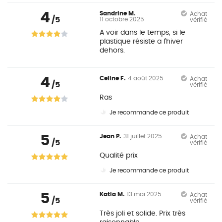
4
Sandrine M.
Achat
/5
11 octobre 2025
vérifié
A voir dans le temps, si le
plastique résiste a l'hiver
dehors.
4
Celine F.
4 août 2025
Achat
/5
vérifié
Ras
Je recommande ce produit
5
Jean P.
31 juillet 2025
Achat
/5
vérifié
Qualité prix
Je recommande ce produit
5
Katia M.
13 mai 2025
Achat
/5
vérifié
Très joli et solide. Prix très