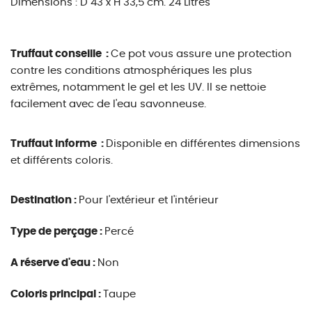
Dimensions : D 43 x H 33,5 cm. 24 Litres
Truffaut conseille :
Ce pot vous assure une protection
contre les conditions atmosphériques les plus
extrêmes, notamment le gel et les UV. Il se nettoie
facilement avec de l'eau savonneuse.
Truffaut informe :
Disponible en différentes dimensions
et différents coloris.
Destination :
Pour l'extérieur et l'intérieur
Type de perçage :
Percé
A réserve d'eau :
Non
Coloris principal :
Taupe