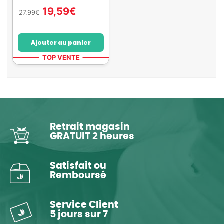
19,59
€
27,99
€
Ajouter au panier
TOP VENTE
Retrait magasin
GRATUIT 2 heures
Satisfait ou
Remboursé
Service Client
5 jours sur 7