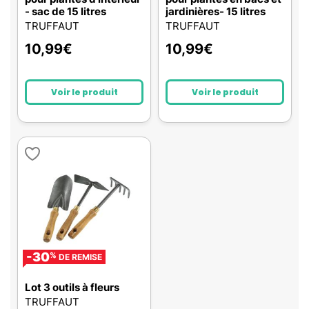
- sac de 15 litres
jardinières- 15 litres
TRUFFAUT
TRUFFAUT
10,99
€
10,99
€
Voir le produit
Voir le produit
-30
%
DE REMISE
Lot 3 outils à fleurs
TRUFFAUT