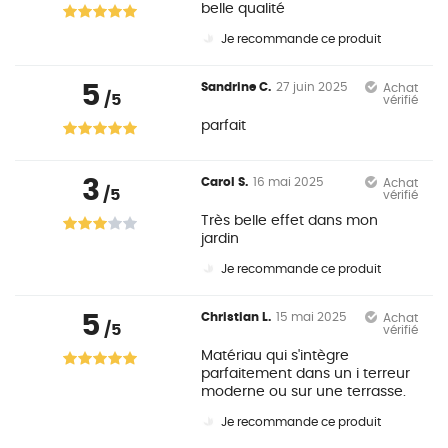
belle qualité
Je recommande ce produit
5
Sandrine C.
27 juin 2025
Achat
/5
vérifié
parfait
3
Carol S.
16 mai 2025
Achat
/5
vérifié
Très belle effet dans mon
jardin
Je recommande ce produit
5
Christian L.
15 mai 2025
Achat
/5
vérifié
Matériau qui s'intègre
parfaitement dans un i terreur
moderne ou sur une terrasse.
Je recommande ce produit