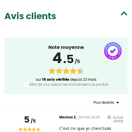
Avis clients
Note moyenne
4
.5
/5
sur
16 avis vérifiés
depuis 23 mois
88% de nos clients recommandent ce produit
Plus récents
5
Monica Z.
29 mai 2026
Achat
/5
vérifié
C'est ce que je cherchais