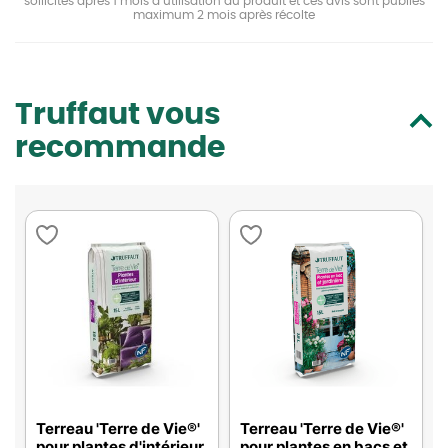
sollicités après 1 mois d’utilisation du produit et ces avis sont publiés
maximum 2 mois après récolte
Truffaut vous
recommande
Terreau 'Terre de Vie®'
Terreau 'Terre de Vie®'
pour plantes d'intérieur
pour plantes en bacs et