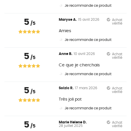
Je recommande ce produit
5
Maryse A.
15 avril 2026
Achat
/5
vérifié
Amies
Je recommande ce produit
5
Anne B.
10 avril 2026
Achat
/5
vérifié
Ce que je cherchais
Je recommande ce produit
5
Soizic R.
17 mars 2026
Achat
/5
vérifié
Très joli pot
Je recommande ce produit
5
Marie Helene D.
Achat
/5
28 juillet 2025
vérifié