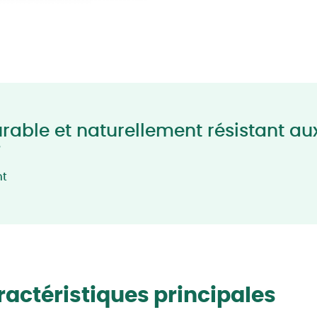
rable et naturellement résistant au
nt
actéristiques principales