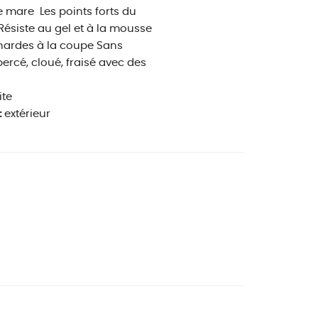
ne mare
Les points forts du
ésiste au gel et à la mousse
chardes à la coupe Sans
percé, cloué, fraisé avec des
ite
:
extérieur