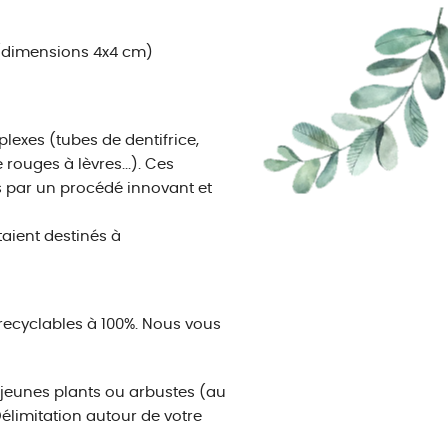
 (dimensions 4x4 cm)
exes (tubes de dentifrice,
ouges à lèvres...). Ces
s par un procédé innovant et
aient destinés à
t recyclables à 100%. Nous vous
e jeunes plants ou arbustes (au
élimitation autour de votre