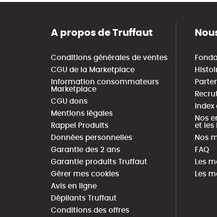
A propos de Truffaut
Nous
Conditions générales de ventes
Fonda
CGU de la Marketplace
Histoi
Information consommateurs
Parte
Marketplace
Recru
CGU dons
Index
Mentions légales
Nos e
Rappel Produits
et le
Données personnelles
Nos m
Garantie des 2 ans
FAQ
Garantie produits Truffaut
Les m
Gérer mes cookies
Les m
Avis en ligne
Dépliants Truffaut
Conditions des offres