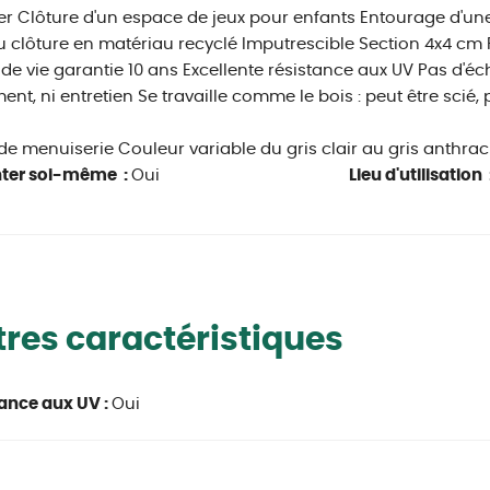
r Clôture d'un espace de jeux pour enfants Entourage d'u
 clôture en matériau recyclé Imputrescible Section 4x4 cm R
de vie garantie 10 ans Excellente résistance aux UV Pas d'é
ment, ni entretien Se travaille comme le bois : peut être scié, 
 de menuiserie Couleur variable du gris clair au gris anthrac
ter soi-même :
Oui
Lieu d'utilisation 
res caractéristiques
ance aux UV :
Oui