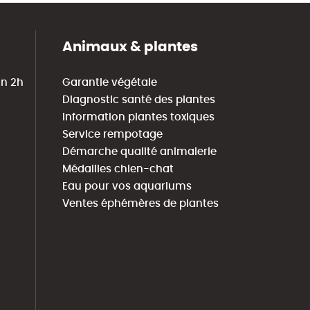
Animaux & plantes
in 2h
Garantie végétale
Diagnostic santé des plantes
Information plantes toxiques
Service rempotage
Démarche qualité animalerie
Médailles chien-chat
Eau pour vos aquariums
Ventes éphémères de plantes