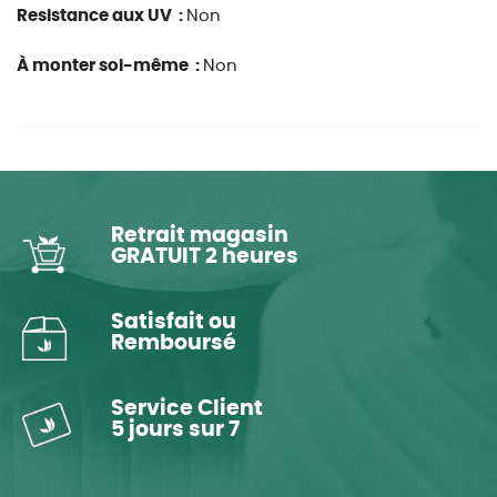
Resistance aux UV :
Non
À monter soi-même :
Non
Retrait magasin
GRATUIT 2 heures
Satisfait ou
Remboursé
Service Client
5 jours sur 7