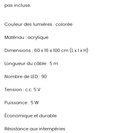
pas incluse.
Couleur des lumières : colorée
Matériau : acrylique
Dimensions : 60 x 16 x 100 cm (L x l x H)
Longueur du câble : 5 m
Nombre de LED : 90
Tension : c.c. 5 V
Puissance : 5 W
Économique et durable
Résistance aux intempéries