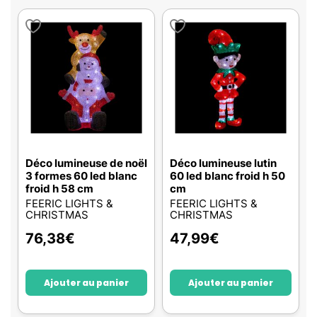
Déco lumineuse de noël
Déco lumineuse lutin
3 formes 60 led blanc
60 led blanc froid h 50
froid h 58 cm
cm
FEERIC LIGHTS &
FEERIC LIGHTS &
CHRISTMAS
CHRISTMAS
76,38
€
47,99
€
Ajouter au panier
Ajouter au panier