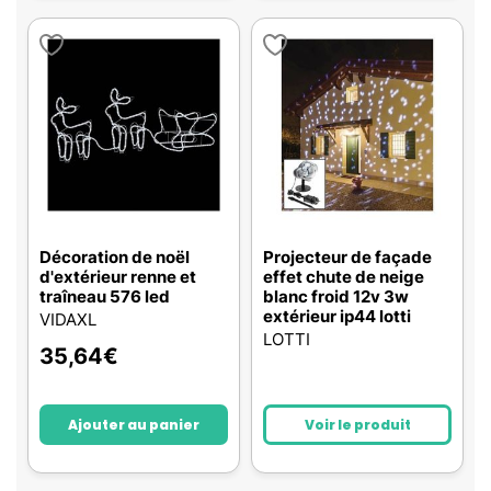
Décoration de noël
Projecteur de façade
d'extérieur renne et
effet chute de neige
traîneau 576 led
blanc froid 12v 3w
extérieur ip44 lotti
VIDAXL
LOTTI
35,64
€
Ajouter au panier
Voir le produit