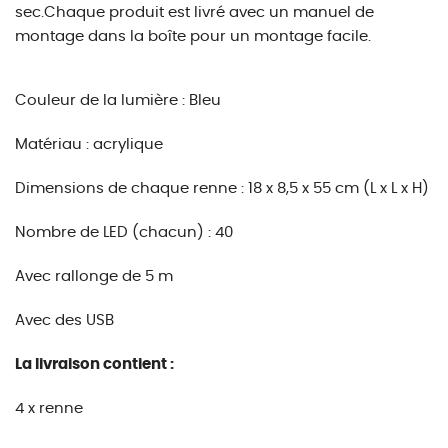
sec.Chaque produit est livré avec un manuel de
montage dans la boîte pour un montage facile.
Couleur de la lumière : Bleu
Matériau : acrylique
Dimensions de chaque renne : 18 x 8,5 x 55 cm (L x L x H)
Nombre de LED (chacun) : 40
Avec rallonge de 5 m
Avec des USB
La livraison contient :
4 x renne