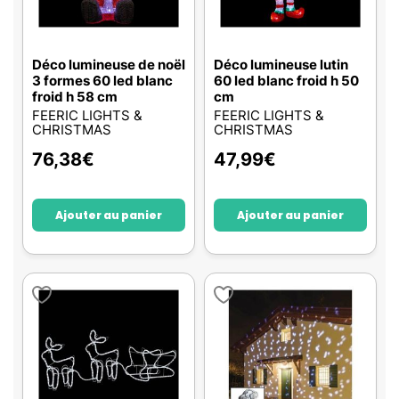
Déco lumineuse de noël
Déco lumineuse lutin
3 formes 60 led blanc
60 led blanc froid h 50
froid h 58 cm
cm
FEERIC LIGHTS &
FEERIC LIGHTS &
CHRISTMAS
CHRISTMAS
76,38
€
47,99
€
Ajouter au panier
Ajouter au panier