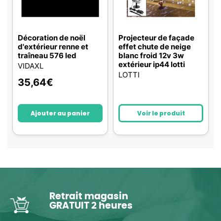
Décoration de noël
Projecteur de façade
d'extérieur renne et
effet chute de neige
traîneau 576 led
blanc froid 12v 3w
extérieur ip44 lotti
VIDAXL
LOTTI
35,64
€
Ajouter au panier
Voir le produit
Retrait magasin
GRATUIT 2 heures