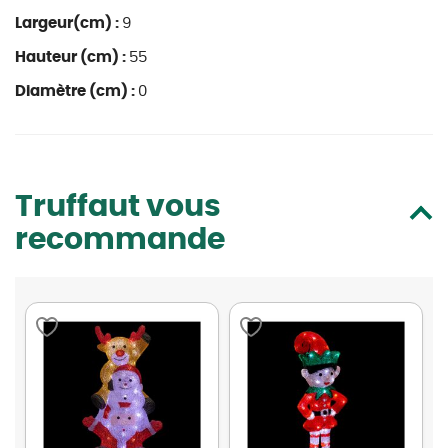
Largeur(cm) :
9
Hauteur (cm) :
55
Diamètre (cm) :
0
Truffaut vous
recommande