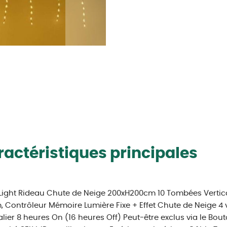
actéristiques principales
Light Rideau Chute de Neige 200xH200cm 10 Tombées Verti
Contrôleur Mémoire Lumière Fixe + Effet Chute de Neige 4 
lier 8 heures On (16 heures Off) Peut-être exclus via le Bo