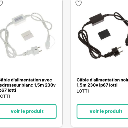
âble d'alimentation avec
Câble d'alimentation noi
edresseur blanc 1,5m 230v
1,5m 230v ip67 lotti
p67 lotti
LOTTI
LOTTI
Voir le produit
Voir le produit