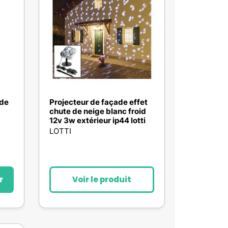
 de
Projecteur de façade effet
chute de neige blanc froid
12v 3w extérieur ip44 lotti
LOTTI
r
Voir le produit