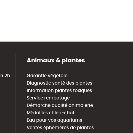
Animaux & plantes
in 2h
Garantie végétale
Diagnostic santé des plantes
Information plantes toxiques
Service rempotage
Démarche qualité animalerie
Médailles chien-chat
Eau pour vos aquariums
Ventes éphémères de plantes