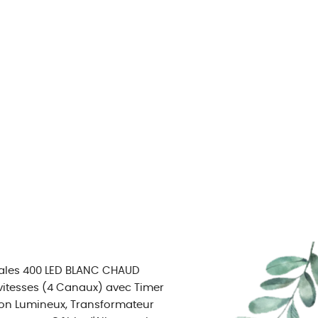
cales 400 LED BLANC CHAUD
vitesses (4 Canaux) avec Timer
uton Lumineux, Transformateur