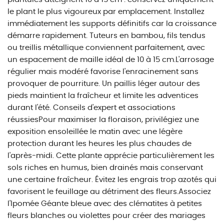
le plant le plus vigoureux par emplacement. Installez
immédiatement les supports définitifs car la croissance
démarre rapidement. Tuteurs en bambou, fils tendus
ou treillis métallique conviennent parfaitement, avec
un espacement de maille idéal de 10 à 15 cm.L'arrosage
régulier mais modéré favorise l'enracinement sans
provoquer de pourriture. Un paillis léger autour des
pieds maintient la fraîcheur et limite les adventices
durant l'été. Conseils d'expert et associations
réussiesPour maximiser la floraison, privilégiez une
exposition ensoleillée le matin avec une légère
protection durant les heures les plus chaudes de
l'après-midi. Cette plante apprécie particulièrement les
sols riches en humus, bien drainés mais conservant
une certaine fraîcheur. Évitez les engrais trop azotés qui
favorisent le feuillage au détriment des fleurs.Associez
l'Ipomée Géante bleue avec des clématites à petites
fleurs blanches ou violettes pour créer des mariages