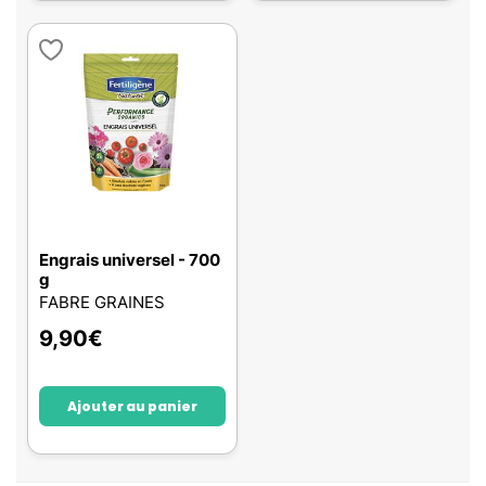
Engrais universel - 700
g
FABRE GRAINES
9,90
€
Ajouter au panier