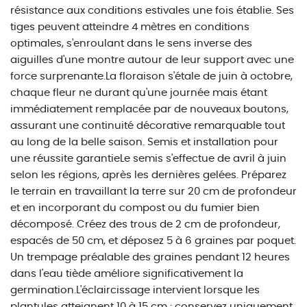
résistance aux conditions estivales une fois établie. Ses
tiges peuvent atteindre 4 mètres en conditions
optimales, s'enroulant dans le sens inverse des
aiguilles d'une montre autour de leur support avec une
force surprenante.La floraison s'étale de juin à octobre,
chaque fleur ne durant qu'une journée mais étant
immédiatement remplacée par de nouveaux boutons,
assurant une continuité décorative remarquable tout
au long de la belle saison. Semis et installation pour
une réussite garantieLe semis s'effectue de avril à juin
selon les régions, après les dernières gelées. Préparez
le terrain en travaillant la terre sur 20 cm de profondeur
et en incorporant du compost ou du fumier bien
décomposé. Créez des trous de 2 cm de profondeur,
espacés de 50 cm, et déposez 5 à 6 graines par poquet.
Un trempage préalable des graines pendant 12 heures
dans l'eau tiède améliore significativement la
germination.L'éclaircissage intervient lorsque les
plantules atteignent 10 à 15 cm : conservez uniquement