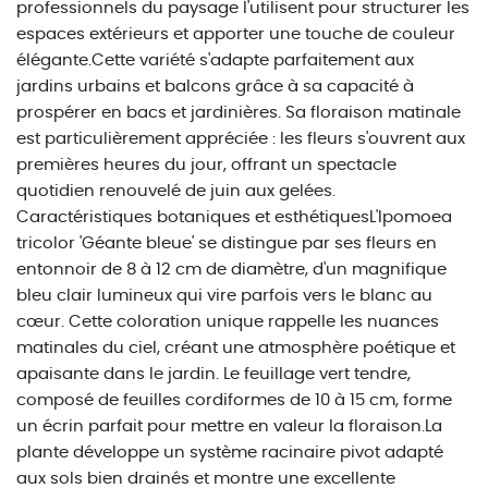
professionnels du paysage l'utilisent pour structurer les
espaces extérieurs et apporter une touche de couleur
élégante.Cette variété s'adapte parfaitement aux
jardins urbains et balcons grâce à sa capacité à
prospérer en bacs et jardinières. Sa floraison matinale
est particulièrement appréciée : les fleurs s'ouvrent aux
premières heures du jour, offrant un spectacle
quotidien renouvelé de juin aux gelées.
Caractéristiques botaniques et esthétiquesL'Ipomoea
tricolor 'Géante bleue' se distingue par ses fleurs en
entonnoir de 8 à 12 cm de diamètre, d'un magnifique
bleu clair lumineux qui vire parfois vers le blanc au
cœur. Cette coloration unique rappelle les nuances
matinales du ciel, créant une atmosphère poétique et
apaisante dans le jardin. Le feuillage vert tendre,
composé de feuilles cordiformes de 10 à 15 cm, forme
un écrin parfait pour mettre en valeur la floraison.La
plante développe un système racinaire pivot adapté
aux sols bien drainés et montre une excellente