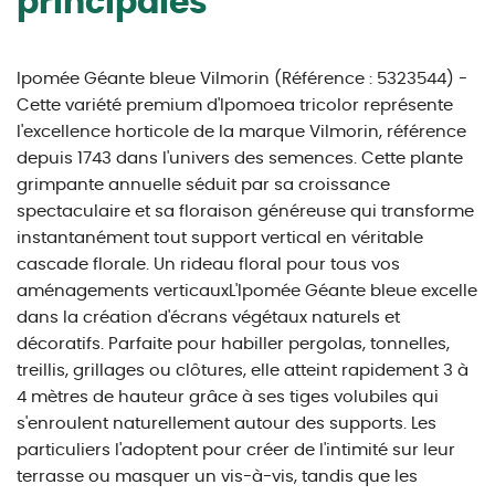
principales
Ipomée Géante bleue Vilmorin (Référence : 5323544) -
Cette variété premium d'Ipomoea tricolor représente
l'excellence horticole de la marque Vilmorin, référence
depuis 1743 dans l'univers des semences. Cette plante
grimpante annuelle séduit par sa croissance
spectaculaire et sa floraison généreuse qui transforme
instantanément tout support vertical en véritable
cascade florale. Un rideau floral pour tous vos
aménagements verticauxL'Ipomée Géante bleue excelle
dans la création d'écrans végétaux naturels et
décoratifs. Parfaite pour habiller pergolas, tonnelles,
treillis, grillages ou clôtures, elle atteint rapidement 3 à
4 mètres de hauteur grâce à ses tiges volubiles qui
s'enroulent naturellement autour des supports. Les
particuliers l'adoptent pour créer de l'intimité sur leur
terrasse ou masquer un vis-à-vis, tandis que les