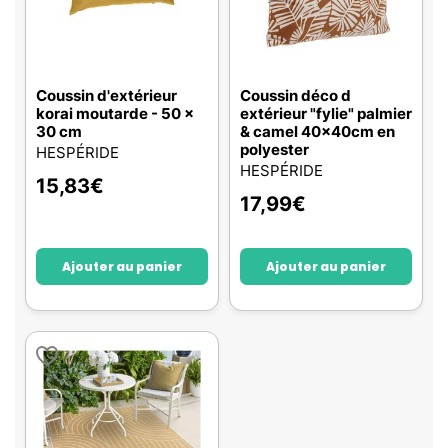
Coussin d'extérieur
Coussin déco d
korai moutarde - 50 x
extérieur "fylie" palmier
30 cm
& camel 40x40cm en
polyester
HESPÉRIDE
HESPÉRIDE
15,83
€
17,99
€
Ajouter au panier
Ajouter au panier