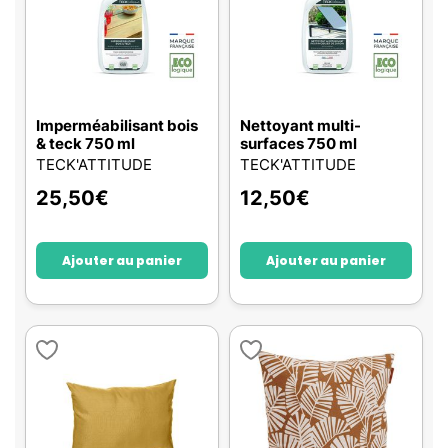
Imperméabilisant bois
Nettoyant multi-
& teck 750 ml
surfaces 750 ml
TECK'ATTITUDE
TECK'ATTITUDE
25,50
€
12,50
€
Ajouter au panier
Ajouter au panier