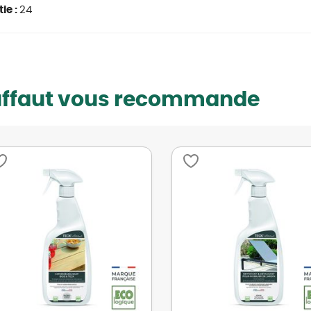
ie :
24
uffaut vous recommande