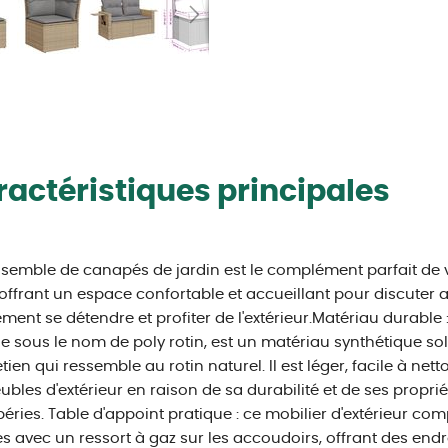
actéristiques principales
semble de canapés de jardin est le complément parfait de v
 offrant un espace confortable et accueillant pour discuter a
ment se détendre et profiter de l'extérieur.Matériau durable 
 sous le nom de poly rotin, est un matériau synthétique sol
etien qui ressemble au rotin naturel. Il est léger, facile à ne
ubles d'extérieur en raison de sa durabilité et de ses propri
éries. Table d'appoint pratique : ce mobilier d'extérieur co
es avec un ressort à gaz sur les accoudoirs, offrant des end