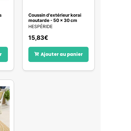
s
Coussin d'extérieur korai
moutarde - 50 x 30 cm
HESPÉRIDE
15,83
€
r
Ajouter au panier