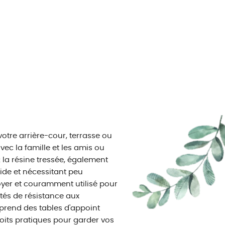
otre arrière-cour, terrasse ou
vec la famille et les amis ou
: la résine tressée, également
ide et nécessitant peu
ttoyer et couramment utilisé pour
étés de résistance aux
mprend des tables d'appoint
roits pratiques pour garder vos