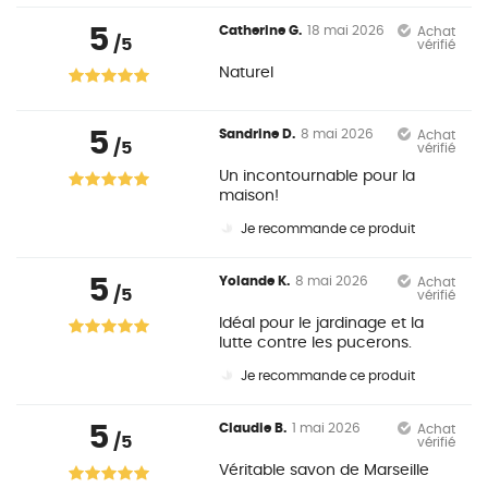
5
Catherine G.
18 mai 2026
Achat
/5
vérifié
Naturel
5
Sandrine D.
8 mai 2026
Achat
/5
vérifié
Un incontournable pour la
maison!
Je recommande ce produit
5
Yolande K.
8 mai 2026
Achat
/5
vérifié
Idéal pour le jardinage et la
lutte contre les pucerons.
Je recommande ce produit
5
Claudie B.
1 mai 2026
Achat
/5
vérifié
Véritable savon de Marseille