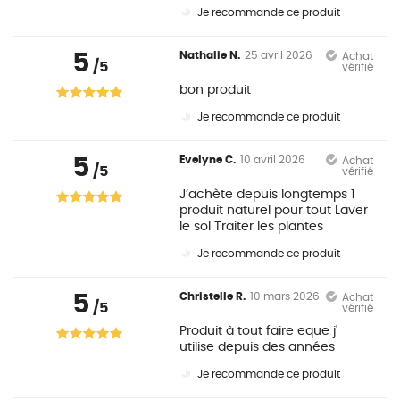
Je recommande ce produit
5
Nathalie N.
25 avril 2026
Achat
/5
vérifié
bon produit
Je recommande ce produit
5
Evelyne C.
10 avril 2026
Achat
/5
vérifié
J’achète depuis longtemps 1
produit naturel pour tout Laver
le sol Traiter les plantes
Je recommande ce produit
5
Christelle R.
10 mars 2026
Achat
/5
vérifié
Produit à tout faire eque j'
utilise depuis des années
Je recommande ce produit