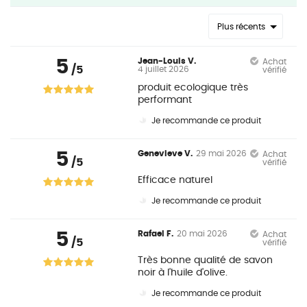
Plus récents
5
Jean-Louis V.
Achat
/5
4 juillet 2026
vérifié
produit ecologique très
performant
Je recommande ce produit
5
Genevieve V.
29 mai 2026
Achat
/5
vérifié
Efficace naturel
Je recommande ce produit
5
Rafael F.
20 mai 2026
Achat
/5
vérifié
Très bonne qualité de savon
noir à l'huile d'olive.
Je recommande ce produit