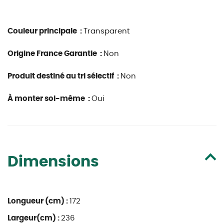
Couleur principale :
Transparent
Origine France Garantie :
Non
Produit destiné au tri sélectif :
Non
À monter soi-même :
Oui
Dimensions
Longueur (cm) :
172
Largeur(cm) :
236