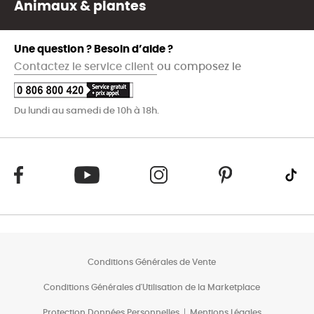
Animaux & plantes
Une question ? Besoin d’aide ?
Contactez le service client
ou composez le
Du lundi au samedi de 10h à 18h.
Conditions Générales de Vente
Conditions Générales d'Utilisation de la Marketplace
Protection Données Personnelles
Mentions Légales