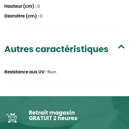
Hauteur (cm) :
0
Diamètre (cm) :
0
Autres caractéristiques
Resistance aux UV :
Non
Retrait magasin
GRATUIT 2 heures