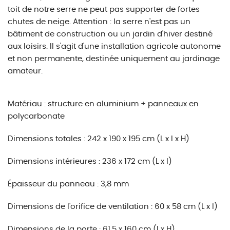
toit de notre serre ne peut pas supporter de fortes
chutes de neige. Attention : la serre n'est pas un
bâtiment de construction ou un jardin d'hiver destiné
aux loisirs. Il s'agit d'une installation agricole autonome
et non permanente, destinée uniquement au jardinage
amateur.
Matériau : structure en aluminium + panneaux en
polycarbonate
Dimensions totales : 242 x 190 x 195 cm (L x l x H)
Dimensions intérieures : 236 x 172 cm (L x l)
Épaisseur du panneau : 3,8 mm
Dimensions de l'orifice de ventilation : 60 x 58 cm (L x l)
Dimensions de la porte : 61,5 x 160 cm (l x H)