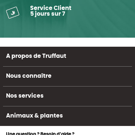
Service Client
5 jours sur 7
A propos de Truffaut
Nous connaître
Nos services
Animaux & plantes
Une question ? Besoin d’aide ?