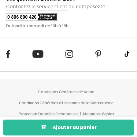
Contactez le service client
ou composez le
Du lundi au samedi de 10h à 18h.
Conditions Générales de Vente
Conditions Générales d'Utilisation de la Marketplace
Protection Données Personnelles
Mentions Légales
Conditions des Offres*
Ajouter au panier