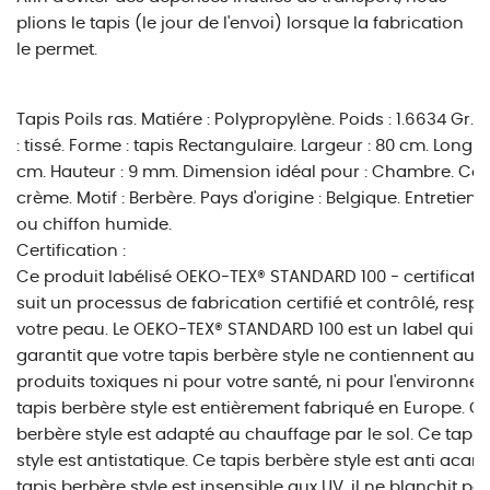
plions le tapis (le jour de l'envoi) lorsque la fabrication
le permet.
Tapis Poils ras. Matiére : Polypropylène. Poids : 1.6634 Gr. 
: tissé. Forme : tapis Rectangulaire. Largeur : 80 cm. Longue
cm. Hauteur : 9 mm. Dimension idéal pour : Chambre. Cou
crème. Motif : Berbère. Pays d'origine : Belgique. Entretien 
ou chiffon humide.
Certification :
Ce produit labélisé OEKO-TEX® STANDARD 100 - certificat 
suit un processus de fabrication certifié et contrôlé, resp
votre peau. Le OEKO-TEX® STANDARD 100 est un label qui 
garantit que votre tapis berbère style ne contiennent auc
produits toxiques ni pour votre santé, ni pour l'environne
tapis berbère style est entièrement fabriqué en Europe. Ce
berbère style est adapté au chauffage par le sol. Ce tapis
style est antistatique. Ce tapis berbère style est anti acari
tapis berbère style est insensible aux UV, il ne blanchit pa