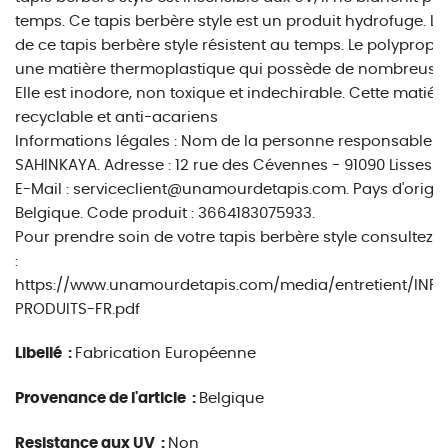
temps. Ce tapis berbère style est un produit hydrofuge. L
de ce tapis berbère style résistent au temps. Le polypropy
une matière thermoplastique qui possède de nombreuses 
Elle est inodore, non toxique et indechirable. Cette matiér
recyclable et anti-acariens
Informations légales : Nom de la personne responsable : O
SAHINKAYA. Adresse : 12 rue des Cévennes - 91090 Lisses - 
E-Mail : serviceclient@unamourdetapis.com. Pays d'origin
Belgique. Code produit : 3664183075933.
Pour prendre soin de votre tapis berbère style consultez 
:
https://www.unamourdetapis.com/media/entretient/INF
PRODUITS-FR.pdf
Libellé :
Fabrication Européenne
Provenance de l'article :
Belgique
Resistance aux UV :
Non