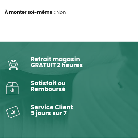
À monter soi-même :
Non
Retrait magasin
GRATUIT 2 heures
Satisfait ou
Remboursé
Service Client
5 jours sur 7