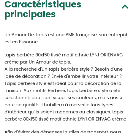
Caractéristiques
principales
Un Amour De Tapis est une PME française, son entrepôt
est en Essonne.
tapis berbère 80x150 tissé motif ethnic LYN1 ORIENVAG
crème par Un Amour de tapis.
A la recherche d'un tapis berbère style ? Besoin d'une
idée de décoration ? Envie d'embellir votre intérieur ?
Tapis berbère style est idéal pour la décoration de la
maison. Aux motifs Berbère, tapis berbère style a été
sélectionné pour son visuel, ses couleurs, mais aussi
pour sa qualité. Il habillera à merveille tous types
d'intérieur qu'ils soient modernes ou classiques. tapis
berbère 80x150 tissé motif ethnic LYN1 ORIENVAG crème
Afin d'éviter des dépenses inutiles de transport, nous