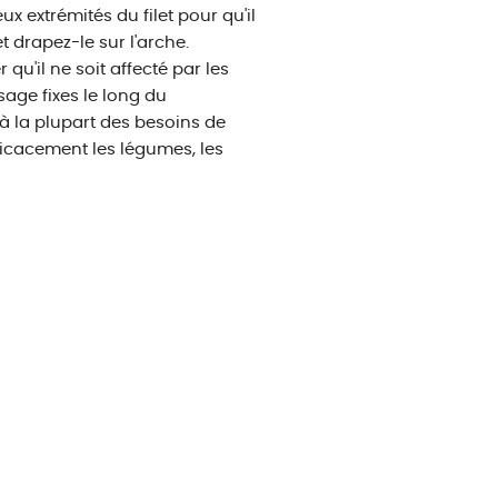
x extrémités du filet pour qu'il
t drapez-le sur l'arche.
 qu'il ne soit affecté par les
ssage fixes le long du
t à la plupart des besoins de
fficacement les légumes, les