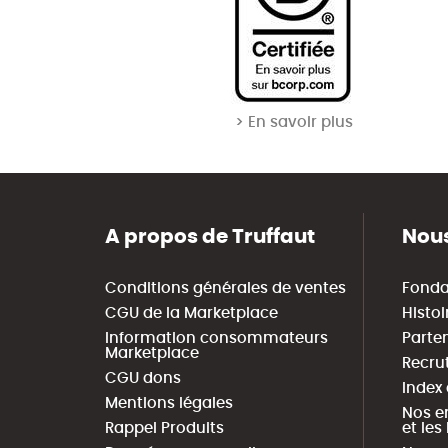
> En savoir plus
A propos de Truffaut
Nous
Conditions générales de ventes
Fonda
CGU de la Marketplace
Histoi
Information consommateurs
Parte
Marketplace
Recru
CGU dons
Index
Mentions légales
Nos e
Rappel Produits
et le