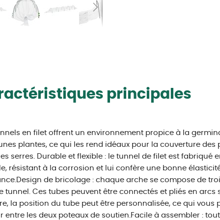
actéristiques principales
nnels en filet offrent un environnement propice à la germina
unes plantes, ce qui les rend idéaux pour la couverture des p
les serres. Durable et flexible : le tunnel de filet est fabriqué 
e, résistant à la corrosion et lui confère une bonne élastici
ance.Design de bricolage : chaque arche se compose de t
e tunnel. Ces tubes peuvent être connectés et pliés en arcs 
re, la position du tube peut être personnalisée, ce qui vous 
r entre les deux poteaux de soutien.Facile à assembler : tou