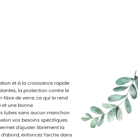
tion et à la croissance rapide
lantes, la protection contre le
en fibre de verre, ce qui le rend
té et une bonne
rois tubes sans aucun manchon
selon vos besoins spécifiques.
permet d'ajuster librement la
t d'abord, enfoncez l'arche dans