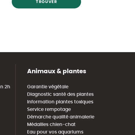
TROUVER
Animaux & plantes
in 2h
Garantie végétale
Diagnostic santé des plantes
Information plantes toxiques
Service rempotage
Démarche qualité animalerie
Médailles chien-chat
Eau pour vos aquariums