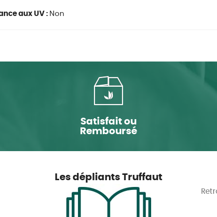
ance aux UV :
Non
Satisfait ou
Remboursé
Les dépliants Truffaut
Retr