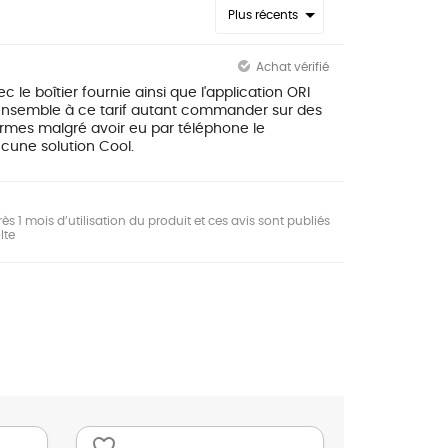
Plus récents
Achat vérifié
c le boîtier fournie ainsi que l'application ORI
nsemble à ce tarif autant commander sur des
ermes malgré avoir eu par téléphone le
cune solution Cool.
ès 1 mois d’utilisation du produit et ces avis sont publiés
lte