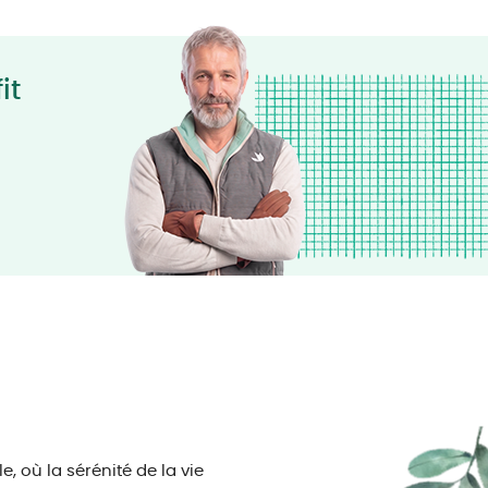
it
, où la sérénité de la vie