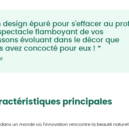
 design épuré pour s'effacer au prof
spectacle flamboyant de vos
ssons évoluant dans le décor que
”
s avez concocté pour eux !
nt
actéristiques principales
 dans un monde où l'innovation rencontre la beauté naturelle