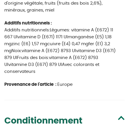
d'origine végétale, fruits (fruits des bois 2,6%),
minéraux, graines, miel
Additifs nutritionnels :
Additifs nutritionnels:Légumes: vitamine A (E672) 11
667 UIvitamine D (E671) 1171 UImanganèse (E5) 1,18
mgzinc (E6) 1,57 mgcuivre (E4) 0,47 mgfer (E1) 3,2
mgNoix:vitamine A (E672) 8793 UIvitamine D3 (E671)
879 UIFruits des bois:vitamine A (E672) 8793
UIvitamine D3 (E671) 879 UIAvec colorants et
conservateurs
Provenance de l'article :
Europe
Conditionnement