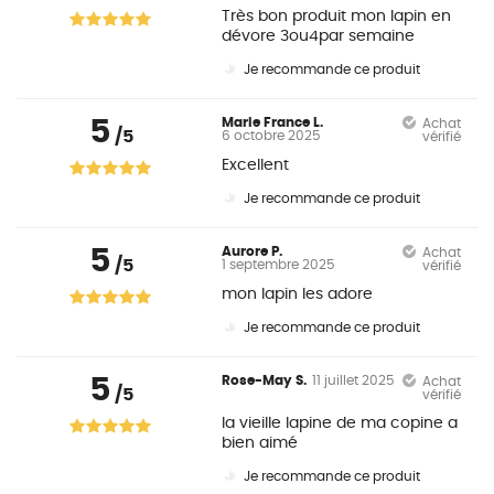
Très bon produit mon lapin en
dévore 3ou4par semaine
Je recommande ce produit
5
Marie France L.
Achat
/5
6 octobre 2025
vérifié
Excellent
Je recommande ce produit
5
Aurore P.
Achat
/5
1 septembre 2025
vérifié
mon lapin les adore
Je recommande ce produit
5
Rose-May S.
11 juillet 2025
Achat
/5
vérifié
la vieille lapine de ma copine a
bien aimé
Je recommande ce produit