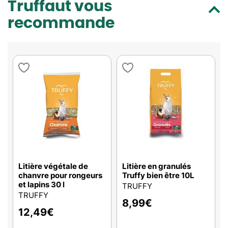
Truffaut vous
recommande
Litière végétale de
Litière en granulés
chanvre pour rongeurs
Truffy bien être 10L
et lapins 30 l
TRUFFY
TRUFFY
8,99
€
12,49
€