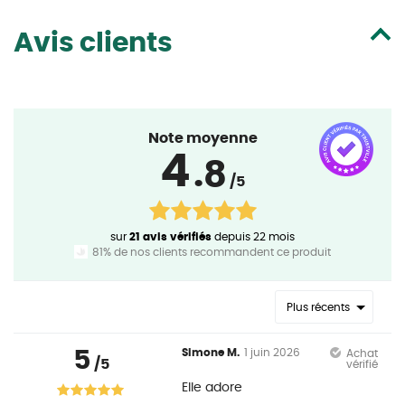
Avis clients
Note moyenne
4
.8
/5
sur
21 avis vérifiés
depuis 22 mois
81% de nos clients recommandent ce produit
Plus récents
5
Simone M.
1 juin 2026
Achat
/5
vérifié
Elle adore