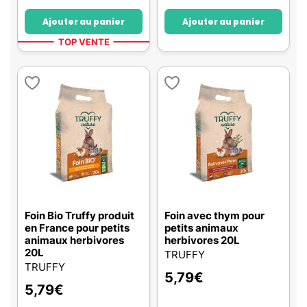
Ajouter au panier
Ajouter au panier
TOP VENTE
Foin Bio Truffy produit
Foin avec thym pour
en France pour petits
petits animaux
animaux herbivores
herbivores 20L
20L
TRUFFY
TRUFFY
5,79
€
5,79
€