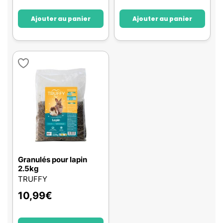
Ajouter au panier
Ajouter au panier
Granulés pour lapin
2.5kg
TRUFFY
10,99
€