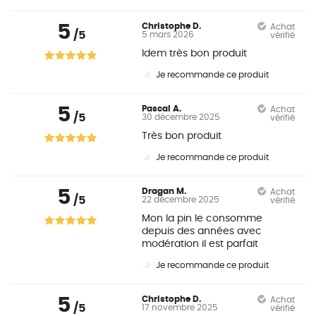
5
Christophe D.
Achat
/5
5 mars 2026
vérifié
Idem très bon produit
Je recommande ce produit
5
Pascal A.
Achat
/5
30 décembre 2025
vérifié
Très bon produit
Je recommande ce produit
5
Dragan M.
Achat
/5
22 décembre 2025
vérifié
Mon la pin le consomme
depuis des années avec
modération il est parfait
Je recommande ce produit
5
Christophe D.
Achat
/5
17 novembre 2025
vérifié