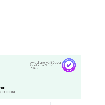
mois
 ce produit