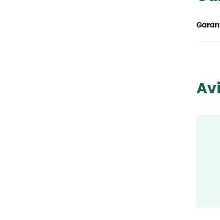
Garant
Avi