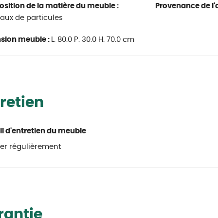
ition de la matière du meuble :
Provenance de l'a
ux de particules
sion meuble :
L. 80.0 P. 30.0 H. 70.0 cm
retien
l d'entretien du meuble
er régulièrement
rantie