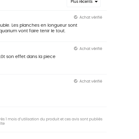
Plus récents
Achat vérifié
uble. Les planches en longueur sont
arium vont faire tenir le tout.
Achat vérifié
utôt son effet dans la piece
Achat vérifié
ès 1 mois d’utilisation du produit et ces avis sont publiés
lte