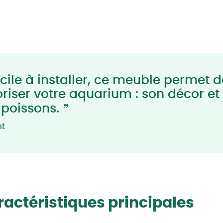
cile à installer, ce meuble permet d
oriser votre aquarium : son décor et
”
 poissons.
nt
actéristiques principales