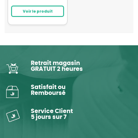
Voir le produit
Retrait magasin
GRATUIT 2 heures
Satisfait ou
Remboursé
Service Client
5 jours sur 7