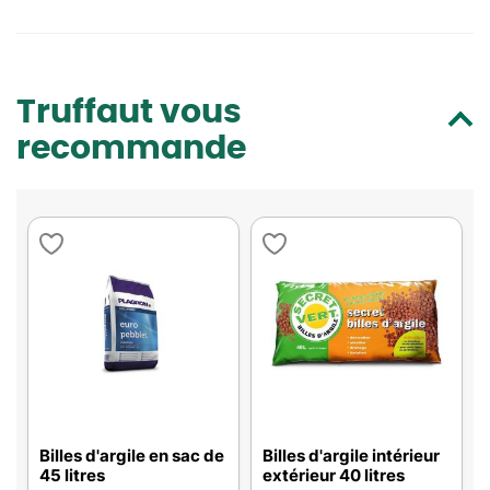
Truffaut vous
recommande
Billes d'argile en sac de
Billes d'argile intérieur
45 litres
extérieur 40 litres