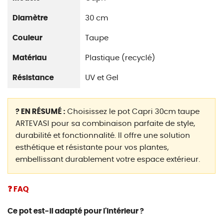
Diamètre
30 cm
Couleur
Taupe
Matériau
Plastique (recyclé)
Résistance
UV et Gel
? EN RÉSUMÉ :
Choisissez le pot Capri 30cm taupe
ARTEVASI pour sa combinaison parfaite de style,
durabilité et fonctionnalité. Il offre une solution
esthétique et résistante pour vos plantes,
embellissant durablement votre espace extérieur.
❓ FAQ
Ce pot est-il adapté pour l'intérieur ?