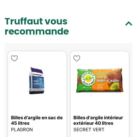
Truffaut vous
recommande
Billes d'argile en sac de
Billes d'argile intérieur
45 litres
extérieur 40 litres
PLAGRON
SECRET VERT