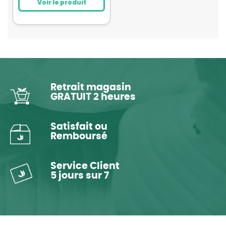
Voir le produit
Retrait magasin
GRATUIT 2 heures
Satisfait ou
Remboursé
Service Client
5 jours sur 7