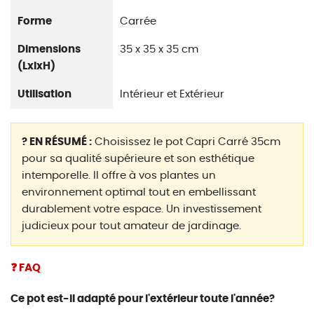
Forme
Carrée
Dimensions
35 x 35 x 35 cm
(LxlxH)
Utilisation
Intérieur et Extérieur
? EN RÉSUMÉ :
Choisissez le pot Capri Carré 35cm
pour sa qualité supérieure et son esthétique
intemporelle. Il offre à vos plantes un
environnement optimal tout en embellissant
durablement votre espace. Un investissement
judicieux pour tout amateur de jardinage.
❓ FAQ
Ce pot est-il adapté pour l'extérieur toute l'année?