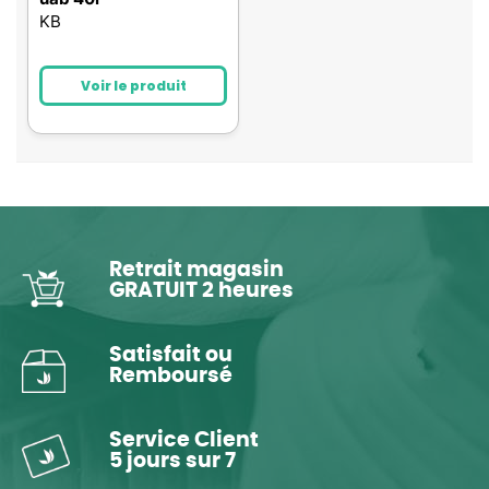
KB
Voir le produit
Retrait magasin
GRATUIT 2 heures
Satisfait ou
Remboursé
Service Client
5 jours sur 7