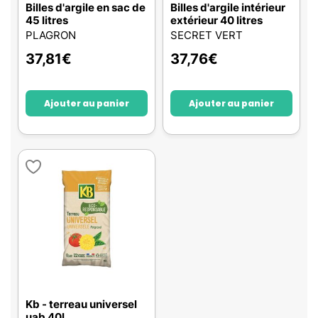
Billes d'argile en sac de
Billes d'argile intérieur
45 litres
extérieur 40 litres
PLAGRON
SECRET VERT
37,81
€
37,76
€
Ajouter au panier
Ajouter au panier
Kb - terreau universel
uab 40l