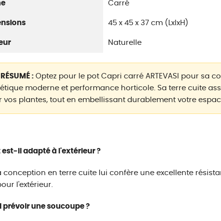
me
Carré
nsions
45 x 45 x 37 cm (LxlxH)
eur
Naturelle
 RÉSUMÉ :
Optez pour le pot Capri carré ARTEVASI pour sa c
étique moderne et performance horticole. Sa terre cuite as
 vos plantes, tout en embellissant durablement votre espac
 est-il adapté à l'extérieur ?
a conception en terre cuite lui confère une excellente résist
our l'extérieur.
l prévoir une soucoupe ?