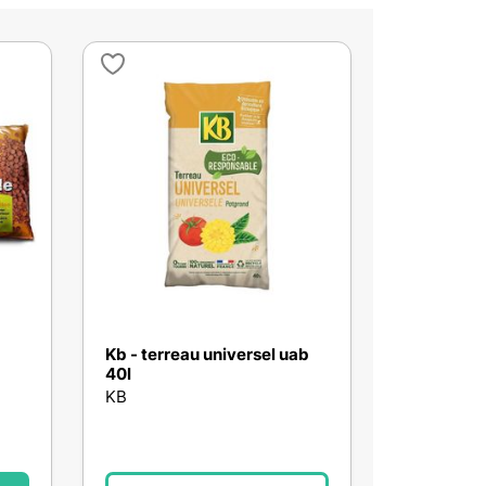
Kb - terreau universel uab
40l
KB