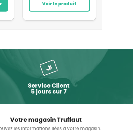
r
Voir le produit
Service Client
5 jours sur 7
Votre magasin Truffaut
ouvez les informations liées à votre magasin.