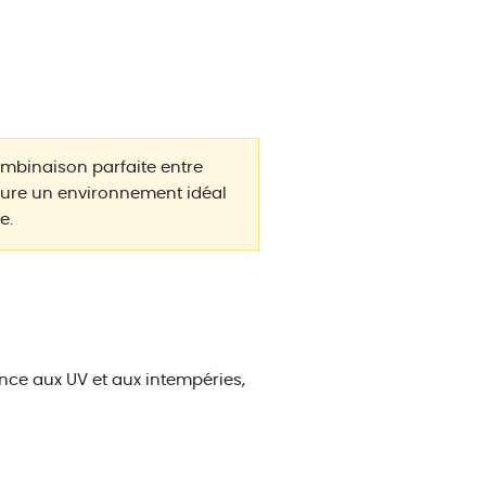
ombinaison parfaite entre
sure un environnement idéal
e.
ance aux UV et aux intempéries,