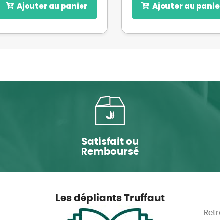
Ajouter au panier
Ajouter au panie
Satisfait ou
Remboursé
Les dépliants Truffaut
Retr