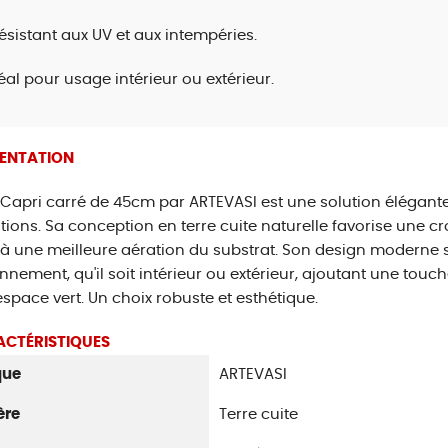
ésistant aux UV et aux intempéries.
éal pour usage intérieur ou extérieur.
SENTATION
 Capri carré de 45cm par ARTEVASI est une solution élégant
tions. Sa conception en terre cuite naturelle favorise une c
à une meilleure aération du substrat. Son design moderne s
nnement, qu'il soit intérieur ou extérieur, ajoutant une touche
espace vert. Un choix robuste et esthétique.
ACTÉRISTIQUES
que
ARTEVASI
ère
Terre cuite