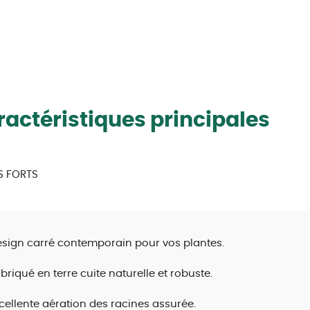
actéristiques principales
S FORTS
esign carré contemporain pour vos plantes.
briqué en terre cuite naturelle et robuste.
xcellente aération des racines assurée.