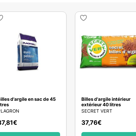
illes d'argile en sac de 45
Billes d'argile intérieur
itres
extérieur 40 litres
PLAGRON
SECRET VERT
37,81
€
37,76
€