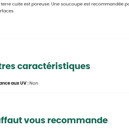
a terre cuite est poreuse. Une soucoupe est recommandée pou
rfaces.
res caractéristiques
ance aux UV :
Non
uffaut vous recommande