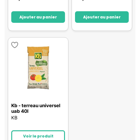
Ajouter au panier
Ajouter au panier
Kb - terreau universel
uab 40l
KB
Voir le produit