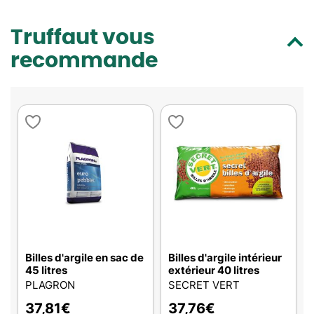
Truffaut vous
recommande
Billes d'argile en sac de
Billes d'argile intérieur
45 litres
extérieur 40 litres
PLAGRON
SECRET VERT
37,81
€
37,76
€