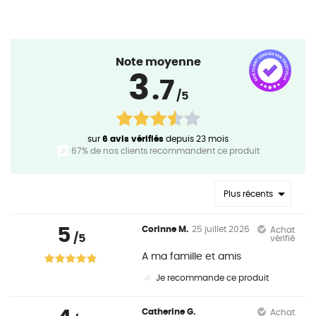
Note moyenne
3
.7
/5
sur
6 avis vérifiés
depuis 23 mois
67% de nos clients recommandent ce produit
Plus récents
5
Corinne M.
25 juillet 2026
Achat
/5
vérifié
A ma famille et amis
Je recommande ce produit
Catherine G.
Achat