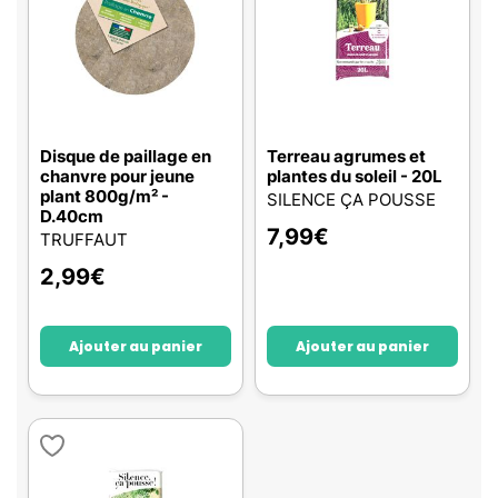
Disque de paillage en
Terreau agrumes et
chanvre pour jeune
plantes du soleil - 20L
plant 800g/m² -
SILENCE ÇA POUSSE
D.40cm
7,99
€
TRUFFAUT
2,99
€
Ajouter au panier
Ajouter au panier