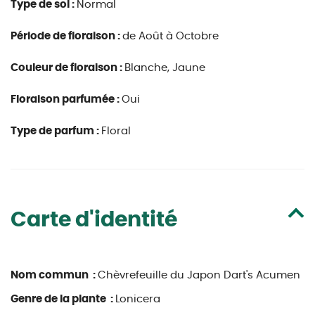
Type de sol :
Normal
Période de floraison :
de Août à Octobre
Couleur de floraison :
Blanche, Jaune
Floraison parfumée :
Oui
Type de parfum :
Floral
Carte d'identité
Nom commun :
Chèvrefeuille du Japon Dart's Acumen
Genre de la plante :
Lonicera