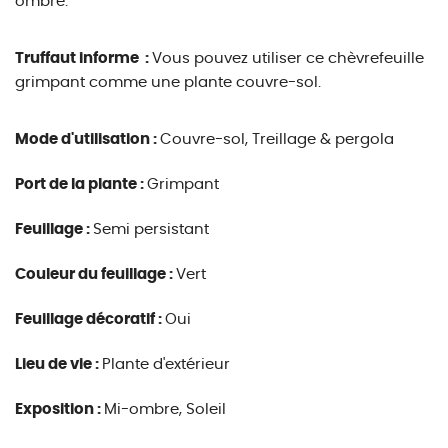
ombre.
Truffaut informe :
Vous pouvez utiliser ce chèvrefeuille
grimpant comme une plante couvre-sol.
Mode d'utilisation :
Couvre-sol, Treillage & pergola
Port de la plante :
Grimpant
Feuillage :
Semi persistant
Couleur du feuillage :
Vert
Feuillage décoratif :
Oui
Lieu de vie :
Plante d'extérieur
Exposition :
Mi-ombre, Soleil