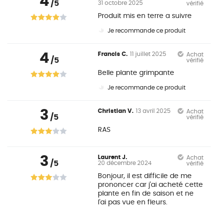
4
/5
31 octobre 2025
vérifié
Produit mis en terre a suivre
Je recommande ce produit
4
Francis C.
11 juillet 2025
Achat
/5
vérifié
Belle plante grimpante
Je recommande ce produit
3
Christian V.
13 avril 2025
Achat
/5
vérifié
RAS
3
Laurent J.
Achat
/5
20 décembre 2024
vérifié
Bonjour, il est difficile de me
prononcer car j'ai acheté cette
plante en fin de saison et ne
l'ai pas vue en fleurs.