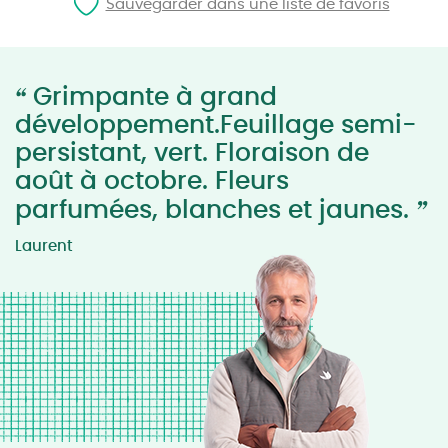
Sauvegarder dans une liste de favoris
“
Grimpante à grand
développement.Feuillage semi-
persistant, vert. Floraison de
août à octobre. Fleurs
”
parfumées, blanches et jaunes.
Laurent