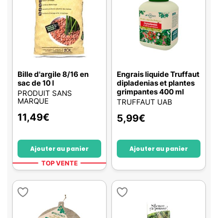
Bille d'argile 8/16 en
Engrais liquide Truffaut
sac de 10 l
dipladenias et plantes
grimpantes 400 ml
PRODUIT SANS
MARQUE
TRUFFAUT UAB
11,49
€
5,99
€
Ajouter au panier
Ajouter au panier
TOP VENTE